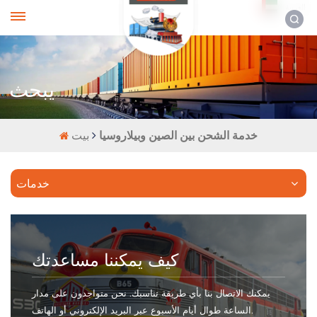
العربية
يبحث
خدمة الشحن بين الصين وبيلاروسيا
بيت
خدمات
كيف يمكننا مساعدتك
يمكنك الاتصال بنا بأي طريقة تناسبك. نحن متواجدون على مدار
الساعة طوال أيام الأسبوع عبر البريد الإلكتروني أو الهاتف.