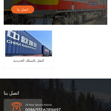
اتصل بنا
النقل بالسكك الحديدية
اتصل بنا
24-Hour Service Hotline
0086(551)62816697