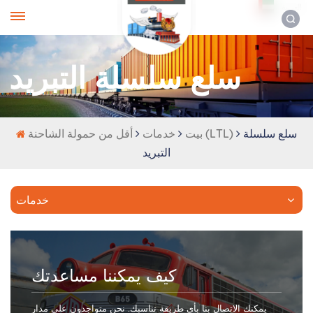
العربية
سلع سلسلة التبريد
سلع سلسلة
أقل من حمولة الشاحنة (LTL)
بيت
خدمات
التبريد
خدمات
كيف يمكننا مساعدتك
يمكنك الاتصال بنا بأي طريقة تناسبك. نحن متواجدون على مدار