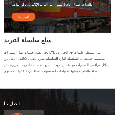
الساعة طوال أيام الأسبوع عبر البريد الإلكتروني أو الهاتف.
اتصل بنا
سلع سلسلة التبريد
نحن نقدم خدمات نقل السيارات LTL التي تسيطر عليها درجة الحرارة ،
مصممة خصيصًا لـ
السلسلة البارد السلسلة
. نقوم بتقليل تكاليف النقل من
خلال مرافقي السيارات مع ضمان جودة السلع الحساسة لدرجة الحرارة مثل
الغذاء والطب ، وتلبية احتياجات لوجستية سلسلة باردة عالية المستوى.
اتصل بنا