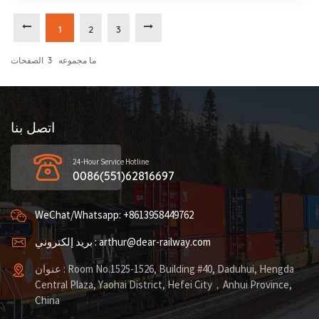
1
2
3
ما مجموعه
3
الصفحات
اتصل بنا
24-Hour Service Hotline
0086(551)62816697
WeChat/Whatsapp: +8613958449762
بريد إلكتروني : arthur@dear-railway.com
عنوان : Room No.1525-1526, Building #40, Daduhui, Hengda
Central Plaza, Yaohai District, Hefei City，Anhui Province,
China