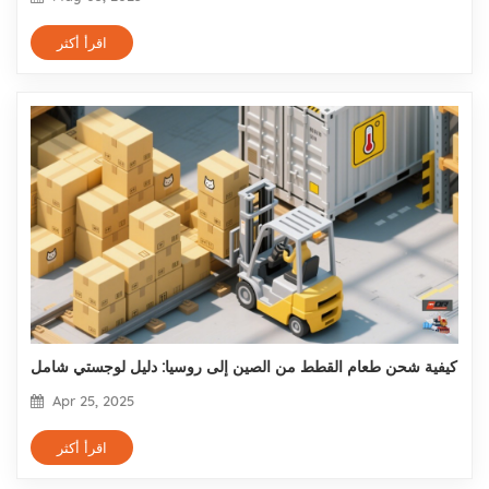
اقرأ أكثر
كيفية شحن طعام القطط من الصين إلى روسيا: دليل لوجستي شامل
Apr 25, 2025
اقرأ أكثر