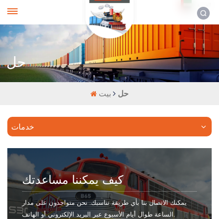
العربية
حل
حل
بيت
خدمات
كيف يمكننا مساعدتك
يمكنك الاتصال بنا بأي طريقة تناسبك. نحن متواجدون على مدار
الساعة طوال أيام الأسبوع عبر البريد الإلكتروني أو الهاتف.