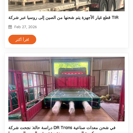
قطع غيار الأجهزة يتم شحنها من الصين إلى روسيا عبر شركة TIR
Feb 27, 2026
اقرأ أكثر
دراسة حالة: نجحت شركة DR Trans في شحن معدات صناعية