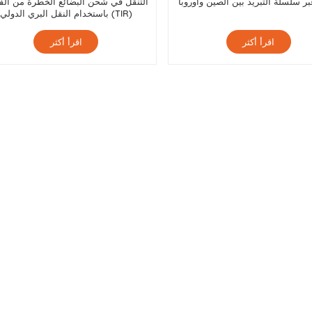
بر سلسلة التبريد بين الصين وأوروبا
باستخدام النقل البري الدولي (TIR)
اقرأ أكثر
اقرأ أكثر