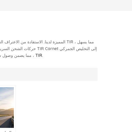
حركات الشحن السريعة وآمنة 
.
النقل الصين-أوروب TIR
، مما يضمن وصول شحن