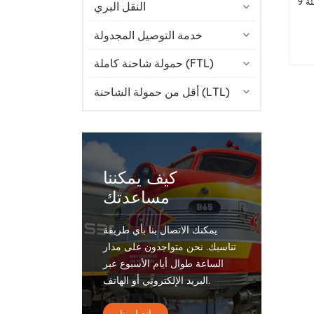
التنقل في شحن البضائع الخطرة من الفئة 9
النقل البري
خدمة التوصيل المجدولة
حمولة شاحنة كاملة (FTL)
أقل من حمولة الشاحنة (LTL)
كيف يمكننا
مساعدتك
يمكنك الاتصال بنا بأي طريقة
تناسبك. نحن متواجدون على مدار
الساعة طوال أيام الأسبوع عبر
البريد الإلكتروني أو الهاتف.
اتصل بنا