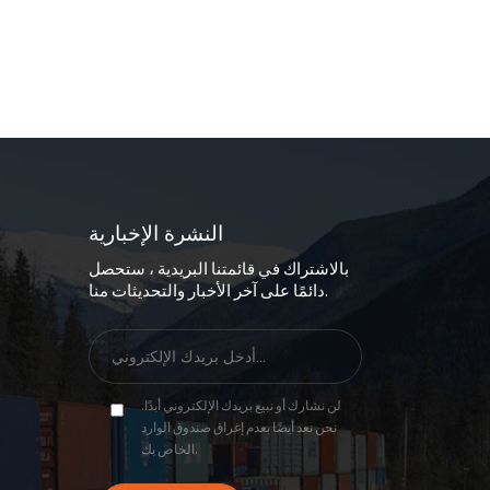
النشرة الإخبارية
بالاشتراك في قائمتنا البريدية ، ستحصل
دائمًا على آخر الأخبار والتحديثات منا.
لن نشارك أو نبيع بريدك الإلكتروني أبدًا.
نحن نعد أيضًا بعدم إغراق صندوق الوارد
الخاص بك.