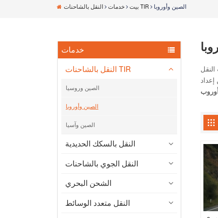
الصين وأوروبا
النقل بالشاحنات TIR
بيت
خدمات
وبا
خدمات
النقل بالشاحنات TIR
T ، مما يسهل
الجمركي
الصين وروسيا
الصين وأوروبا
الصين وآسيا
النقل بالسكك الحديدية
النقل الجوي بالشاحنات
الشحن البحري
النقل متعدد الوسائط