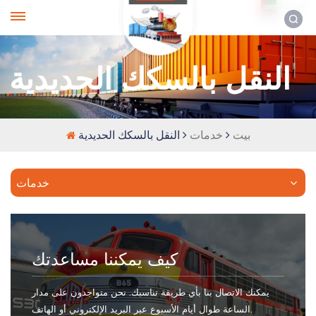
العربية
النقل بالسكك الحديدية
بيت
خدمات
النقل بالسكك الحديدية
خدمات
كيف يمكننا مساعدتك
يمكنك الاتصال بنا بأي طريقة تناسبك. نحن متواجدون على مدار
الساعة طوال أيام الأسبوع عبر البريد الإلكتروني أو الهاتف.