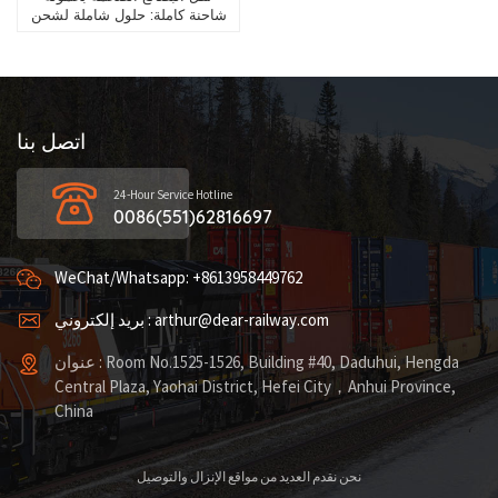
شاحنة كاملة: حلول شاملة لشحن
المعدات الهندسية
اتصل بنا
24-Hour Service Hotline
0086(551)62816697
WeChat/Whatsapp: +8613958449762
بريد إلكتروني : arthur@dear-railway.com
عنوان : Room No.1525-1526, Building #40, Daduhui, Hengda
Central Plaza, Yaohai District, Hefei City，Anhui Province,
China
نحن نقدم العديد من مواقع الإنزال والتوصيل