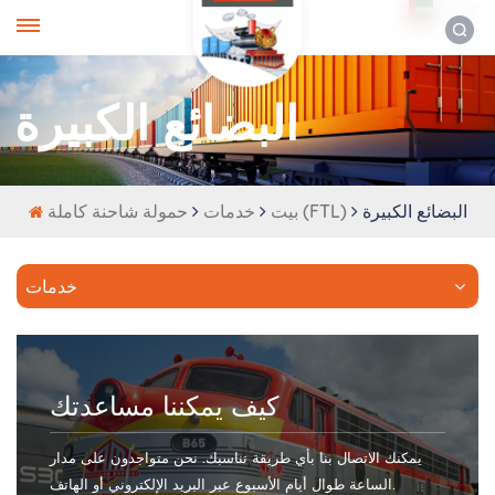
العربية
البضائع الكبيرة
البضائع الكبيرة
حمولة شاحنة كاملة (FTL)
بيت
خدمات
خدمات
كيف يمكننا مساعدتك
يمكنك الاتصال بنا بأي طريقة تناسبك. نحن متواجدون على مدار
الساعة طوال أيام الأسبوع عبر البريد الإلكتروني أو الهاتف.