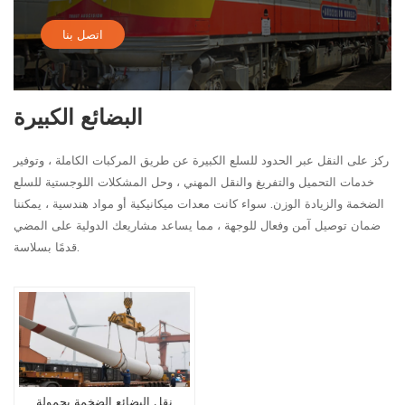
اتصل بنا
البضائع الكبيرة
ركز على النقل عبر الحدود للسلع الكبيرة عن طريق المركبات الكاملة ، وتوفير
خدمات التحميل والتفريغ والنقل المهني ، وحل المشكلات اللوجستية للسلع
الضخمة والزيادة الوزن. سواء كانت معدات ميكانيكية أو مواد هندسية ، يمكننا
ضمان توصيل آمن وفعال للوجهة ، مما يساعد مشاريعك الدولية على المضي
قدمًا بسلاسة.
نقل البضائع الضخمة بحمولة