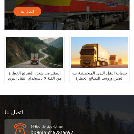
اتصل بنا
خدمات النقل البري المتخصصة بين
التنقل في شحن البضائع الخطرة
الصين وروسيا للبضائع الخطرة
من الفئة 9 باستخدام النقل البري
الدولي (TIR)
اتصل بنا
24-Hour Service Hotline
0086(551)62816697