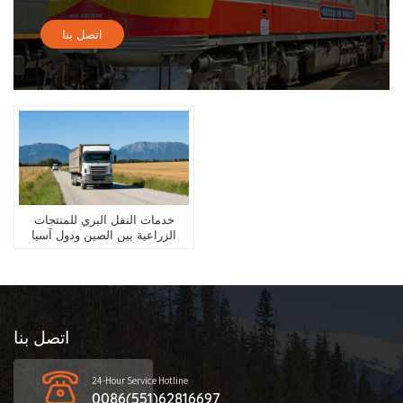
اتصل بنا
خدمات النقل البري للمنتجات
الزراعية بين الصين ودول آسيا
الوسطى الخمس
اتصل بنا
24-Hour Service Hotline
0086(551)62816697