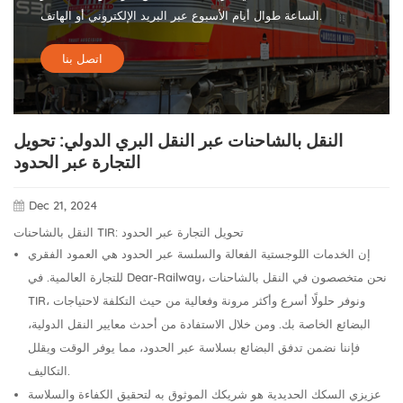
الساعة طوال أيام الأسبوع عبر البريد الإلكتروني أو الهاتف.
اتصل بنا
النقل بالشاحنات عبر النقل البري الدولي: تحويل
التجارة عبر الحدود
Dec 21, 2024
النقل بالشاحنات TIR: تحويل التجارة عبر الحدود
إن الخدمات اللوجستية الفعالة والسلسة عبر الحدود هي العمود الفقري
للتجارة العالمية. في Dear-Railway، نحن متخصصون في النقل بالشاحنات
TIR، ونوفر حلولًا أسرع وأكثر مرونة وفعالية من حيث التكلفة لاحتياجات
البضائع الخاصة بك. ومن خلال الاستفادة من أحدث معايير النقل الدولية،
فإننا نضمن تدفق البضائع بسلاسة عبر الحدود، مما يوفر الوقت ويقلل
التكاليف.
عزيزي السكك الحديدية هو شريكك الموثوق به لتحقيق الكفاءة والسلاسة