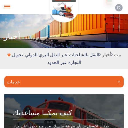
العربية
أخبار
بيت
أخبار
النقل بالشاحنات عبر النقل البري الدولي: تحويل
التجارة عبر الحدود
خدمات
كيف يمكننا مساعدتك
يمكنك الاتصال بنا بأي طريقة تناسبك. نحن متواجدون على مدار