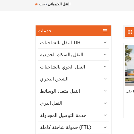
النقل الكيميائي
بيت
خدمات
النقل بالشاحنات TIR
النقل بالسكك الحديدية
النقل الجوي بالشاحنات
الشحن البحري
النقل متعدد الوسائط
نقل FTL لشحنات المواد الكيميائية بين الصين
النقل البري
خدمة التوصيل المجدولة
حمولة شاحنة كاملة (FTL)