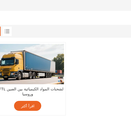
وروسيا
اقرأ أكثر