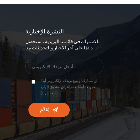
النشرة الإخبارية
بالاشتراك في قائمتنا البريدية ، ستحصل
دائمًا على آخر الأخبار والتحديثات منا.
لن نشارك أو نبيع بريدك الإلكتروني أبدًا.
نحن نعد أيضًا بعدم إغراق صندوق الوارد
الخاص بك.
يُقدِّم