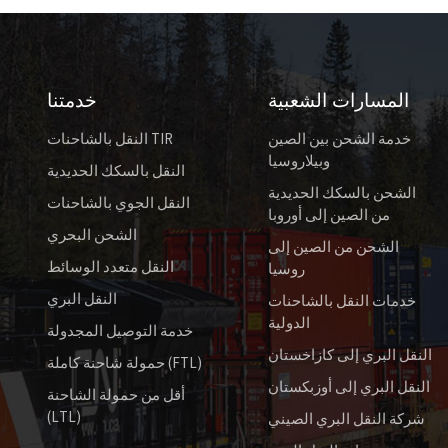
المسارات الشعبية
خدمتنا
خدمة الشحن بين الصين
النقل بالشاحنات TIR
وبيلاروسيا
النقل بالسكك الحديدية
الشحن بالسكك الحديدية
النقل الجوي بالشاحنات
من الصين إلى أوروبا
الشحن البحري
الشحن من الصين إلى
النقل متعدد الوسائط
روسيا
النقل البري
خدمات النقل بالشاحنات
الدولية
خدمة التوصيل المجدولة
النقل البري إلى كازاخستان
حمولة شاحنة كاملة (FTL)
النقل البري إلى أوزبكستان
أقل من حمولة الشاحنة
(LTL)
شركة النقل البري الصيني