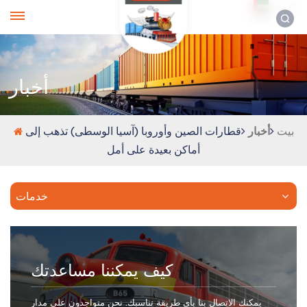
العربية
أخبار
بيت
أخبار
قطارات الصين وأوروبا (آسيا الوسطى) تذهب إلى
أماكن بعيدة على أمل
خدمات
كيف يمكننا مساعدتك
يمكنك الاتصال بنا بأي طريقة تناسبك. نحن متواجدون على مدار