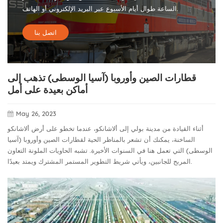
الساعة طوال أيام الأسبوع عبر البريد الإلكتروني أو الهاتف.
اتصل بنا
قطارات الصين وأوروبا (آسيا الوسطى) تذهب إلى
أماكن بعيدة على أمل
May 26, 2023
أثناء القيادة من مدينة بولي إلى ألاشانكو، عندما تخطو على أرض ألاشانكو
الساخنة، يمكنك أن تشعر بالمناظر الحية لقطارات الصين وأوروبا (آسيا
الوسطى) التي تعمل هنا في السنوات الأخيرة. تشبه الحاويات الملونة التعاون
المربح للجانبين، ويأتي شريط التطوير المستمر المشترك ويمتد بعيدًا.