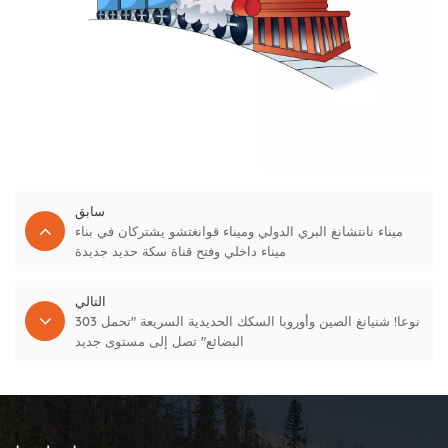
سابق
ميناء نانتشانغ البري الدولي وميناء قوانغتشو يشتركان في بناء
ميناء داخلي وفتح قناة سكة حديد جديدة
التالي
303 نوعا! شنيانغ الصين وأوروبا السكك الحديدية السريعة "تحمل
البضائع" تصل إلى مستوى جديد