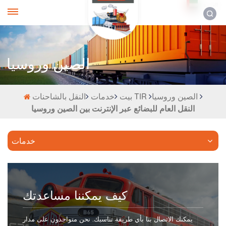
العربية
الصين وروسيا
الصين وروسيا
النقل بالشاحنات TIR
بيت
خدمات
النقل العام للبضائع عبر الإنترنت بين الصين وروسيا
خدمات
كيف يمكننا مساعدتك
يمكنك الاتصال بنا بأي طريقة تناسبك. نحن متواجدون على مدار