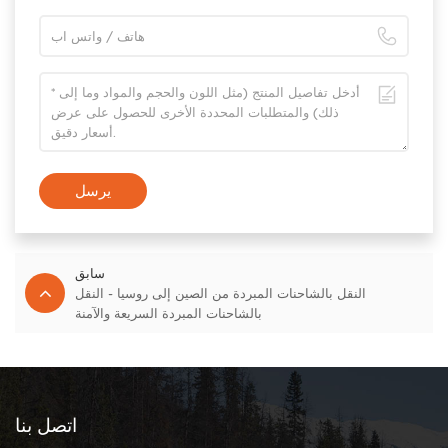
يرسل
سابق
النقل بالشاحنات المبردة من الصين إلى روسيا - النقل
بالشاحنات المبردة السريعة والآمنة
اتصل بنا