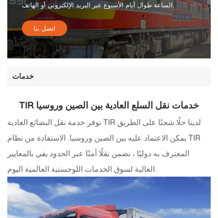
الساعة طوال أيام الأسبوع عبر البريد الإلكتروني أو الهاتف.
اتصل بنا
خدمات
TIR خدمات نقل السلع العادية بين الصين وروسيا
توفر خدمة نقل البضائع العادية TIR لدينا حلًا شحنًا على الطريق
يمكن الاعتماد عليه بين الصين وروسيا. الاستفادة من نظام TIR
المعترف به دوليًا ، نضمن نقلًا آمنًا عبر الحدود يفي بالمعايير
العالية لسوق الخدمات اللوجستية العالمية اليوم.