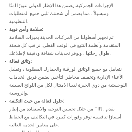
الإجراءات الجمركية. يضمن هذا الإطار الدولي عبورًا آمنًا
ومبسيلاً ، مما يضمن أن شحنتك تلبي جميع المتطلبات
التنظيمية.
سلامة وأمن قوية:
تم تجهيز أسطولنا من المركبات الحديثة بميزات السلامة
المتقدمة وأنظمة التتبع في الوقت الفعلي. نراقب كل شحنة
طوال رحلتها ، ونوفر تحديثات شفافة ودقيقة لإطلاعك.
وثائق فعالة:
نتعامل مع جميع الوثائق الورقية والجمارك المطلوبة ، وتقليل
الأعباء الإدارية وتخفيف مخاطر التأخير. يضمن فريق الخدمات
اللوجستية من ذوي الخبرة لدينا الامتثال لكل من اللوائح الصينية
والروسية.
حلول فعالة من حيث التكلفة:
من خلال تحسين التوجيه والاستفادة من إطار TIR ، نقدم
أسعارًا تنافسية توفر وفورات كبيرة في التكاليف مع الحفاظ
على معايير الخدمة العالية.