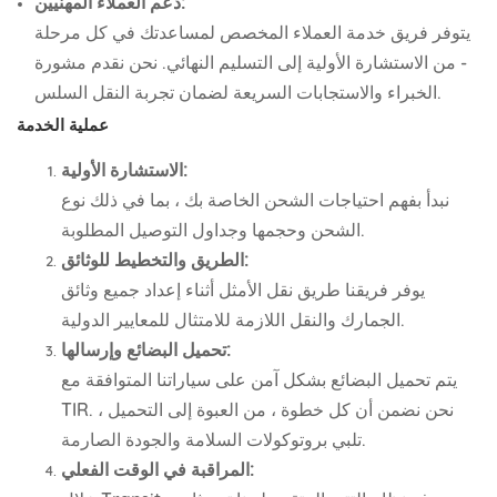
دعم العملاء المهنيين:
يتوفر فريق خدمة العملاء المخصص لمساعدتك في كل مرحلة
- من الاستشارة الأولية إلى التسليم النهائي. نحن نقدم مشورة
الخبراء والاستجابات السريعة لضمان تجربة النقل السلس.
عملية الخدمة
الاستشارة الأولية:
نبدأ بفهم احتياجات الشحن الخاصة بك ، بما في ذلك نوع
الشحن وحجمها وجداول التوصيل المطلوبة.
الطريق والتخطيط للوثائق:
يوفر فريقنا طريق نقل الأمثل أثناء إعداد جميع وثائق
الجمارك والنقل اللازمة للامتثال للمعايير الدولية.
تحميل البضائع وإرسالها:
يتم تحميل البضائع بشكل آمن على سياراتنا المتوافقة مع
TIR. نحن نضمن أن كل خطوة ، من العبوة إلى التحميل ،
تلبي بروتوكولات السلامة والجودة الصارمة.
المراقبة في الوقت الفعلي: