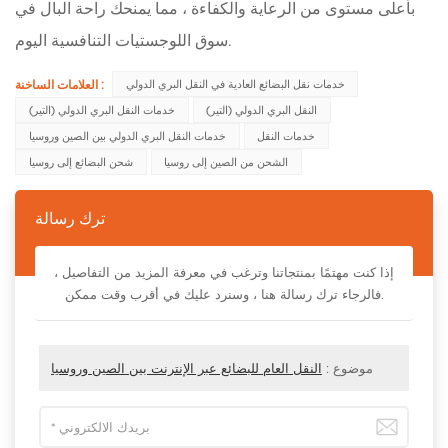
بأعلى مستوى من الرعاية والكفاءة ، مما يمنحك راحة البال في
سوق اللوجستيات التنافسية اليوم.
العلامات الساخنة :
خدمات نقل البضائع العادية في النقل البري الدولي
النقل البري الدولي (التير)
خدمات النقل البري الدولي (التير)
خدمات النقل
خدمات النقل البري الدولي بين الصين وروسيا
الشحن من الصين إلى روسيا
شحن البضائع إلى روسيا
ترك رسالة
إذا كنت مهتمًا بمنتجاتنا وترغب في معرفة المزيد من التفاصيل ،
فالرجاء ترك رسالة هنا ، وسنرد عليك في أقرب وقت ممكن.
موضوع :
النقل العام للبضائع عبر الإنترنت بين الصين وروسيا