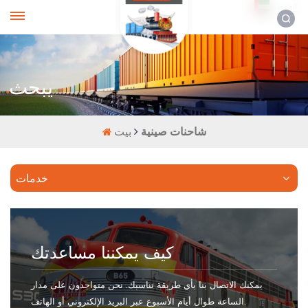
العربية
يبحث
شاحنات صينية
بيت
خدمات
كيف يمكننا مساعدتك
يمكنك الاتصال بنا بأي طريقة تناسبك. نحن متواجدون على مدار
الساعة طوال أيام الأسبوع عبر البريد الإلكتروني أو الهاتف.