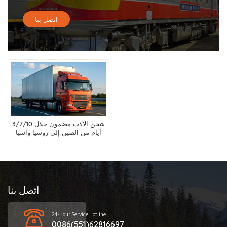
اتصل بنا
شحن الآلات مضمون خلال 3/7/10
أيام من الصين إلى روسيا وآسيا
الوسطى وبيلاروسيا
اتصل بنا
24-Hour Service Hotline
0086(551)62816697