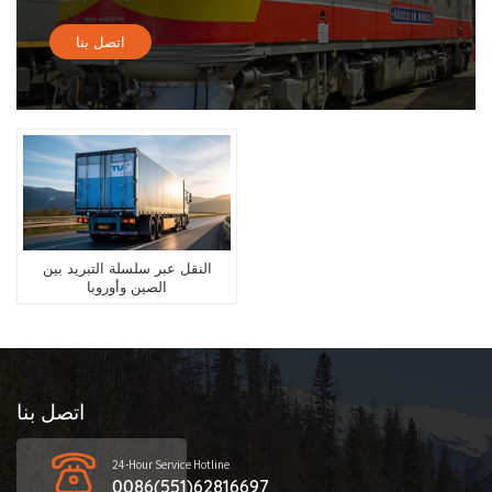
اتصل بنا
النقل عبر سلسلة التبريد بين
الصين وأوروبا
اتصل بنا
24-Hour Service Hotline
0086(551)62816697