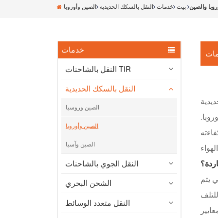
روبا والصين
بيت
خدمات
النقل بالسكك الحديدية
الصين وأوروبا
خدمات
ات
النقل بالشاحنات TIR
النقل بالسكك الحديدية
ديدية
الصين وروسيا
روبا.
الصين وأوروبا
فاءته
الصين وآسيا
اردة؟
النقل الجوي بالشاحنات
 يتم
الشحن البحري
للتلف
النقل متعدد الوسائط
عايير