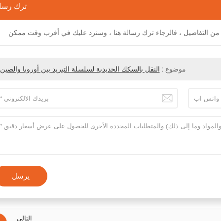
ترك رسا
موضوع :
النقل بالسكك الحديدية لسلسلة التبريد بين أوروبا والصين
يرسل
التالي