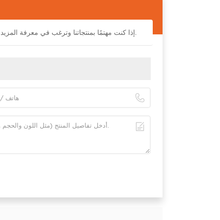
إذا كنت مهتمًا بمنتجاتنا وترغب في معرفة المزيد من التفاصيل ، فالرجاء ترك رسالة هنا ، وسنرد عليك في أقرب وقت ممكن.