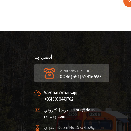
اتصل بنا
24-Hour Service Hotline
0086(551)62816697
WeChat/Whatsapp:
+8613958449762
بريد إلكتروني : arthur@dear-
railway.com
عنوان : Room No.1525-1526,