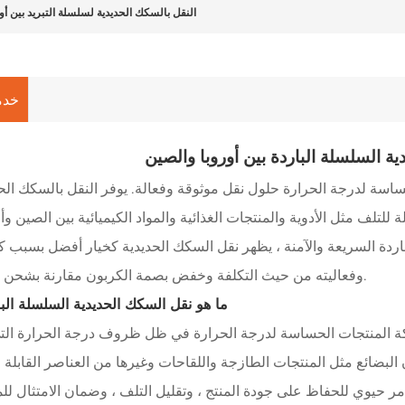
النقل بالسكك الحديدية لسلسلة التبريد بين أو
خدم
ة السلسلة الباردة بين أوروبا والصين
حساسة لدرجة الحرارة حلول نقل موثوقة وفعالة. يوفر النقل بالسكك الح
لتلف مثل الأدوية والمنتجات الغذائية والمواد الكيميائية بين الصين وأو
ردة السريعة والآمنة ، يظهر نقل السكك الحديدية كخيار أفضل بسبب ك
وفعاليته من حيث التكلفة وخفض بصمة الكربون مقارنة بشحن الهواء.
ما هو نقل السكك الحديدية السلسلة الب
ركة المنتجات الحساسة لدرجة الحرارة في ظل ظروف درجة الحرارة التي
 البضائع مثل المنتجات الطازجة واللقاحات وغيرها من العناصر القابلة 
 حيوي للحفاظ على جودة المنتج ، وتقليل التلف ، وضمان الامتثال للم