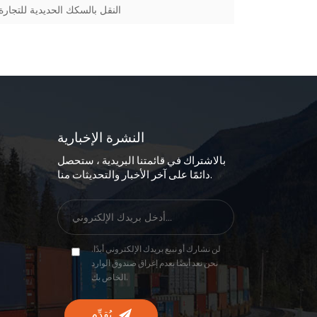
النقل بالسكك الحديدية للتجارة
النشرة الإخبارية
بالاشتراك في قائمتنا البريدية ، ستحصل
دائمًا على آخر الأخبار والتحديثات منا.
لن نشارك أو نبيع بريدك الإلكتروني أبدًا.
نحن نعد أيضًا بعدم إغراق صندوق الوارد
الخاص بك.
يُقدِّم