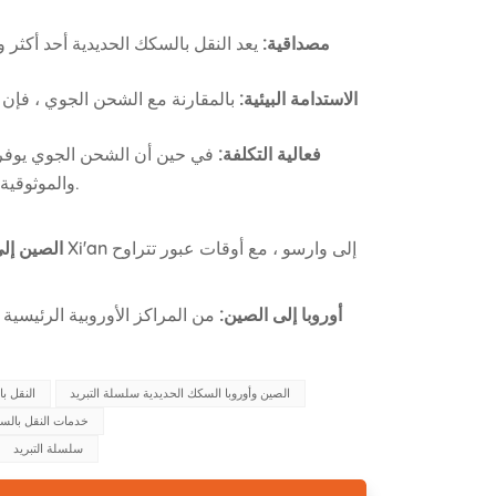
مصداقية:
يعد النقل بالسكك الحديدية أحد أكثر 
الاستدامة البيئية:
بالمقارنة مع الشحن الجوي ، فإن نق
فعالية التكلفة:
في حين أن الشحن الجوي يوفر ال
والموثوقية وتكلفة أقل ، مما يجعلها مثالية للشحنات الكبيرة من البضائع القابلة للتلف.
الصين إلى
أوروبا إلى الصين:
من المراكز الأوروبية الرئيسية 
الصين وأوروبا السكك الحديدية سلسلة التبريد
النقل ب
خدمات النقل بالسك
سلسلة التبريد