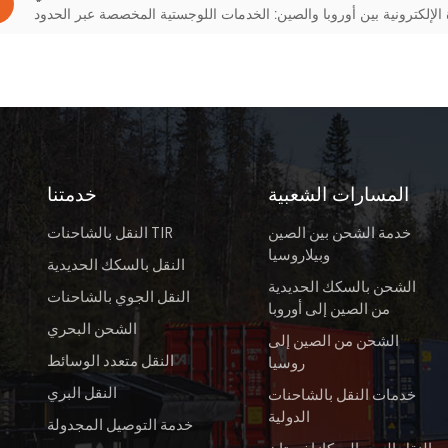
 الإلكترونية بين أوروبا والصين: الخدمات اللوجستية المخصصة عبر الحدود
المسارات الشعبية
خدمتنا
خدمة الشحن بين الصين
النقل بالشاحنات TIR
وبيلاروسيا
النقل بالسكك الحديدية
الشحن بالسكك الحديدية
النقل الجوي بالشاحنات
من الصين إلى أوروبا
الشحن البحري
الشحن من الصين إلى
النقل متعدد الوسائط
روسيا
النقل البري
خدمات النقل بالشاحنات
الدولية
خدمة التوصيل المجدولة