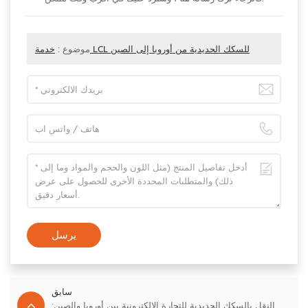
خدمة LCL للسكك الحديدية من أوروبا إلى الصين
موضوع :
يرسل
سابق
النقل بالسكك الحديدية للتجارة الإلكترونية بين أوروبا والصين: