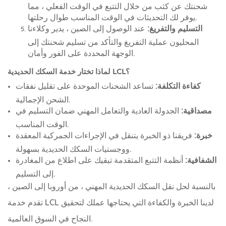
شحنتك عن كثب من خلال التتبع في الوقت الفعلي ، مما
يوفر لك التحديثات في الوقت المناسب طوال رحلتها.
التسليم والتفريغ:
عند الوصول إلى الصين ، يدير وكلاءنا
المحليون عملية التفريغ والتأكد من تسليم شحنتك إلى
الوجهة المحددة على الفور وأمان.
لماذا تختار خدمة السكك الحديدية LCL؟
كفاءة التكلفة:
تساعد الشحنات الموحدة على تقليل نفقات
الشحن الإجمالية.
مصداقية:
الجدولة العادية والتعامل المهني ضمان التسليم في
الوقت المناسب.
خبرة:
فريقنا ذو الخبرة يتنقل في الإجراءات الجمركية المعقدة
ووجستيات السكك الحديدية بسهولة.
الشفافية:
أنظمة التتبع المتقدمة تبقيك على اطلاع من المغادرة
إلى التسليم.
بالنسبة لحل نقل السكك الحديدية المهني ، من أوروبا إلى الصين ،
تقدم خدمة LCL لدينا الخبرة والكفاءة التي يحتاجها عملك لتحقيق
النجاح في السوق العالمية.