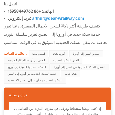
اتصل بنا
الهاتف: +86 13958449762
بريد إلكتروني:
arthur@dear-wrailway.com
اكتشف طريقة أكثر ذكاءً لشحن الأحمال الصغيرة. دعنا تعزز
خدمة سكة حديد في أوروبا إلى الصين تعزيز سلسلة التوريد
الخاصة بك بنقل السكك الحديدية الموثوق به في الوقت المناسب.
العلامات الساخنة :
تصدير الصين إلى أوروبا
LCL أوروبا
LCL الصين
الصين السكك الحديدية
الصين إلى أوروبا السكك الحديدية
الشحن بالسكك الحديدية من الصين إلى أوروبا
السكك الحديدية الصينية إلى أوروبا
خدمة LCL
خدمة السكك الحديدية من أوروبا إلى الصين
خدمة LCL للسكك الحديدية من أوروبا إلى الصين
ترك رسالة
إذا كنت مهتمًا بمنتجاتنا وترغب في معرفة المزيد من التفاصيل ،
فالرجاء ترك رسالة هنا ، وسنرد عليك في أقرب وقت ممكن.