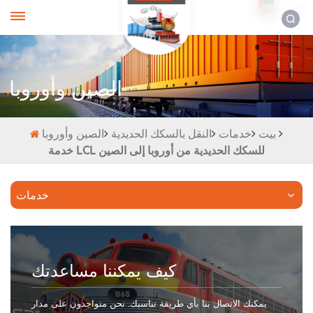
العربية
الصين وأوروبا
بيت
خدمات
النقل بالسكك الحديدية
الصين وأوروبا
خدمة LCL للسكك الحديدية من أوروبا إلى الصين
خدمات
كيف يمكننا مساعدتك
يمكنك الاتصال بنا بأي طريقة تناسبك. نحن متواجدون على مدار