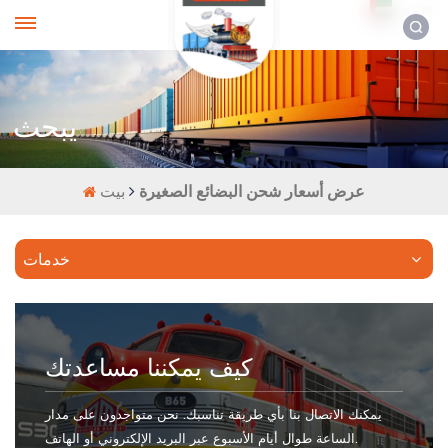
العربية
يبحث
عرض أسعار شحن البضائع الصغيرة
بيت
خدمات
كيف يمكننا مساعدتك
يمكنك الاتصال بنا بأي طريقة تناسبك. نحن متواجدون على مدار
الساعة طوال أيام الأسبوع عبر البريد الإلكتروني أو الهاتف.