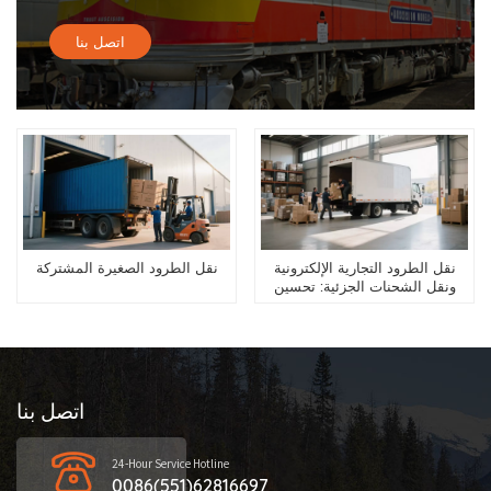
اتصل بنا
نقل الطرود التجارية الإلكترونية
نقل الطرود الصغيرة المشتركة
ونقل الشحنات الجزئية: تحسين
الشحنات الصغيرة من الصين إلى
أوراسيا
اتصل بنا
24-Hour Service Hotline
0086(551)62816697