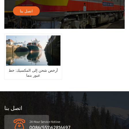
اتصل بنا
أرخص شحن إلى المكسيك: خط
عبور بنما
اتصل بنا
24-Hour Service Hotline
0086(551)62816697