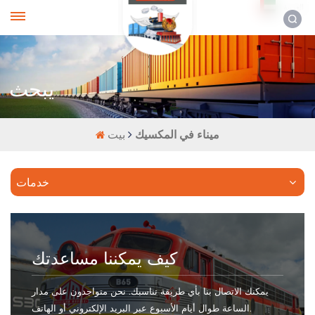
العربية
يبحث
ميناء في المكسيك
بيت
خدمات
كيف يمكننا مساعدتك
يمكنك الاتصال بنا بأي طريقة تناسبك. نحن متواجدون على مدار
الساعة طوال أيام الأسبوع عبر البريد الإلكتروني أو الهاتف.