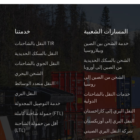
المسارات الشعبية
خدمتنا
خدمة الشحن بين الصين
النقل بالشاحنات TIR
وبيلاروسيا
النقل بالسكك الحديدية
الشحن بالسكك الحديدية
النقل الجوي بالشاحنات
من الصين إلى أوروبا
الشحن البحري
الشحن من الصين إلى
النقل متعدد الوسائط
روسيا
النقل البري
خدمات النقل بالشاحنات
الدولية
خدمة التوصيل المجدولة
النقل البري إلى كازاخستان
حمولة شاحنة كاملة (FTL)
النقل البري إلى أوزبكستان
أقل من حمولة الشاحنة
(LTL)
شركة النقل البري الصيني