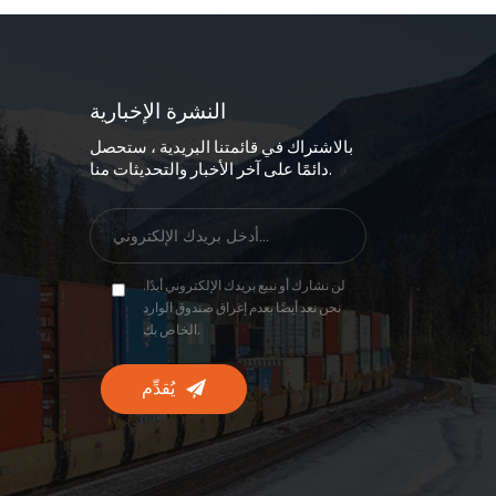
النشرة الإخبارية
بالاشتراك في قائمتنا البريدية ، ستحصل
دائمًا على آخر الأخبار والتحديثات منا.
لن نشارك أو نبيع بريدك الإلكتروني أبدًا.
نحن نعد أيضًا بعدم إغراق صندوق الوارد
الخاص بك.
يُقدِّم