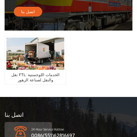
اتصل بنا
نقل FTL: الخدمات اللوجستية
والنقل لصناعة الزهور
اتصل بنا
24-Hour Service Hotline
0086(551)62816697