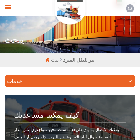
العربية
يبحث
تير للنقل المبرد
بيت
خدمات
كيف يمكننا مساعدتك
يمكنك الاتصال بنا بأي طريقة تناسبك. نحن متواجدون على مدار
الساعة طوال أيام الأسبوع عبر البريد الإلكتروني أو الهاتف.