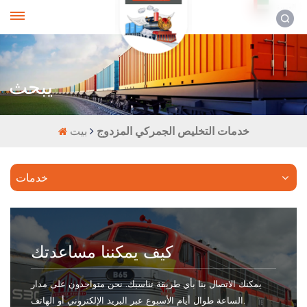
العربية
يبحث
خدمات التخليص الجمركي المزدوج
بيت
خدمات
كيف يمكننا مساعدتك
يمكنك الاتصال بنا بأي طريقة تناسبك. نحن متواجدون على مدار
الساعة طوال أيام الأسبوع عبر البريد الإلكتروني أو الهاتف.