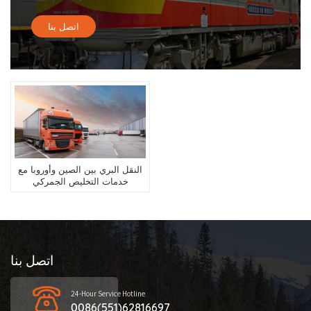
اتصل بنا
النقل البري بين الصين وأوروبا مع
خدمات التخليص الجمركي
المزدوجة
اتصل بنا
24-Hour Service Hotline
0086(551)62816697