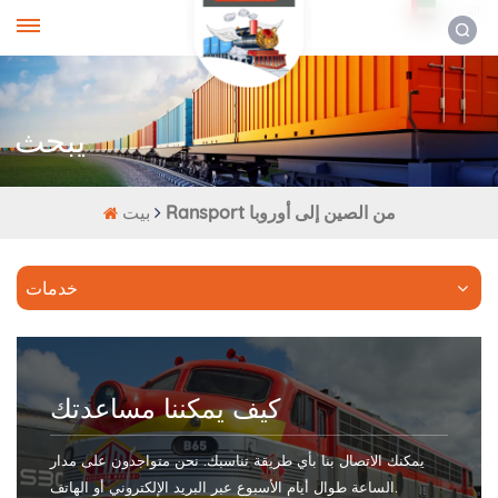
العربية
يبحث
Ransport من الصين إلى أوروبا
بيت
خدمات
كيف يمكننا مساعدتك
يمكنك الاتصال بنا بأي طريقة تناسبك. نحن متواجدون على مدار
الساعة طوال أيام الأسبوع عبر البريد الإلكتروني أو الهاتف.