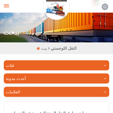
العربية
يبحث
النقل اللوجستي
بيت
فئات
أحدث مدونة
العلامات
ما هي طرق النقل الستة الرئيسية في الخدمات