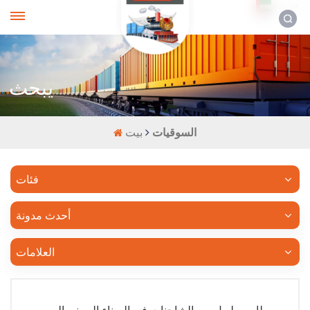
العربية
يبحث
السوقيات
بيت
فئات
أحدث مدونة
العلامات
طابور طويل من الشاحنات في الميناء الصيني الروسي