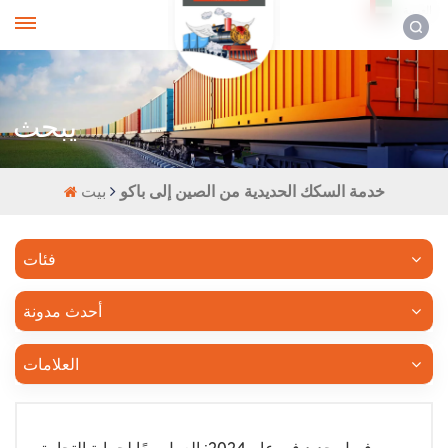
العربية
يبحث
خدمة السكك الحديدية من الصين إلى باكو
بيت
فئات
أحدث مدونة
العلامات
فصل جديد في عام 2024: العمل معًا لحماية التجارة