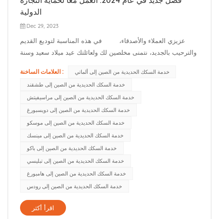
الدولية
Dec 29, 2023
عزيزي العملاء والأصدقاء، في هذه المناسبة لتوديع القديم
والترحيب بالجديد، نتمنى مخلصين لك ولعائلتك عيد ميلاد سعيد وسنة
جديدة سعيدة في العام الجديد!وفي هذه المناسبة الخاصة، نود أن
العلامات الساخنة :
خدمة السكك الحديدية من الصين إلى ألماتي
ننتهز هذه الفرصة للتعبير عن خالص تمنياتنا شكرًا لكم على تعاوننا
خدمة السكك الحديدية من الصين إلى طشقند
ودعمنا خلال العام الماضي، شكرً...
خدمة السكك الحديدية من الصين إلى مراسيفيتش
خدمة السكك الحديدية من الصين إلى دويسبورغ
خدمة السكك الحديدية من الصين إلى موسكو
خدمة السكك الحديدية من الصين إلى مينسك
خدمة السكك الحديدية من الصين إلى باكو
خدمة السكك الحديدية من الصين إلى تبليسي
خدمة السكك الحديدية من الصين إلى هامبورغ
خدمة السكك الحديدية من الصين إلى رودس
اقرأ أكثر