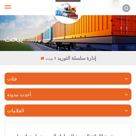
العربية
يبحث
إدارة سلسلة التوريد
بيت
فئات
أحدث مدونة
العلامات
شرح اللوائح الجديدة للجمارك الروسية واستراتيجيات