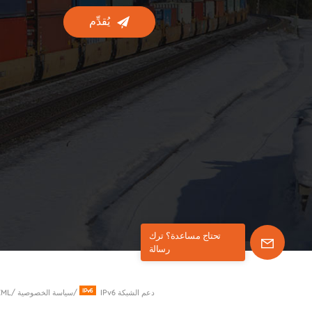
يُقدِّم
تحتاج مساعدة؟ ترك
رسالة
IPv6 دعم الشبكة
/
سياسة الخصوصية
/
XML