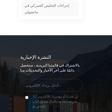
إجراءات التخليص الجمركي في
مانتشولي
النشرة الإخبارية
بالاشتراك في قائمتنا البريدية ، ستحصل
دائمًا على آخر الأخبار والتحديثات منا.
لن نشارك أو نبيع بريدك الإلكتروني أبدًا.
نحن نعد أيضًا بعدم إغراق صندوق الوارد
الخاص بك.