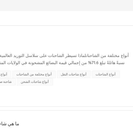
أنواع مختلفة من الشاحناتلماذا تسيطر الشاحنات على سلاسل التوريد العالميةتُ
السفن والقطارات والطائرات. وبدون هذه المركبات متعد...
أنواع الشاحنات
أنواع شاحنات النقل
أنواع مختلفة من الشاحنات
أنواع
أنواع شاحنات الشحن
شاحنة صن
ما هي شاحن