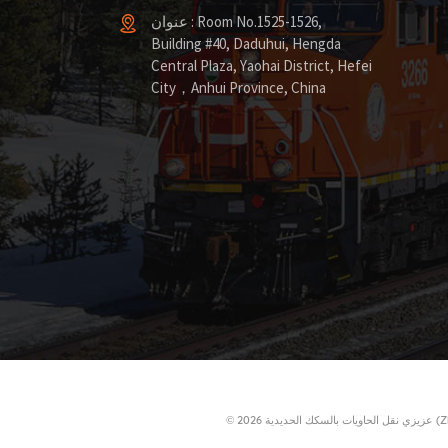
عنوان : Room No.1525-1526,
Building #40, Daduhui, Hengda
Central Plaza, Yaohai District, Hefei
City，Anhui Province, China