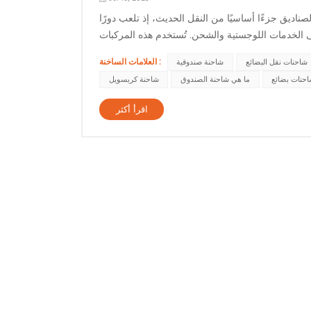
صناديق جزءًا أساسيًا من النقل الحديث، إذ تلعب دورًا
لى الخدمات اللوجستية والشحن. تُستخدم هذه المركبات
العلامات الساخنة :
شاحنات نقل البضائع
شاحنة صندوقية
حنات بضائع
ما هي شاحنة الصندوق
شاحنة كريسويل
اقرأ أكثر