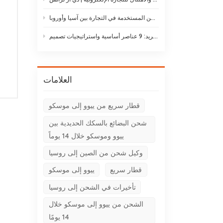
أنواع طائرات الشحن: دليل لأنواع طائرات الشحن المستخدمة في التجارة بين آسيا وأوروبا
حلول لوجستيات سلسلة التبريد: 9 عناصر أساسية واستراتيجيات تصميم
العلامات
قطار سريع من ييوو إلى موسكو
شحن البضائع بالسكك الحديدية بين
ييوو وموسكو خلال 14 يوماً
وكيل شحن من الصين إلى روسيا
قطار سريع
ييوو إلى موسكو
تأخيرات في الشحن إلى روسيا
الشحن من ييوو إلى موسكو خلال
14 يومًا