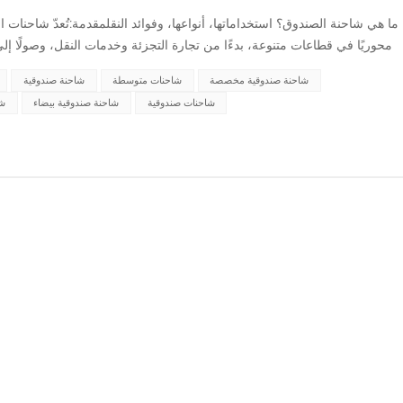
ما هي شاحنة الصندوق؟ استخداماتها، أنواعها، وفوائد النقلمقدمة:تُعدّ شاحنات ال
محوريًا في قطاعات متنوعة، بدءًا من تجارة التجزئة وخدمات النقل، وصولًا إ
متعددة الاستخدامات لنقل البضائع بأمان، ويتيح تصميمه...
شاحنة صندوقية مخصصة
شاحنات متوسطة
شاحنة صندوقية
شاحنات صندوقية
شاحنة صندوقية بيضاء
شا