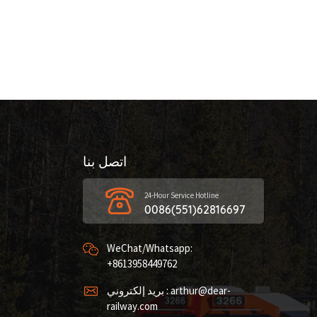
اتصل بنا
24-Hour Service Hotline
0086(551)62816697
WeChat/Whatsapp:
+8613958449762
بريد إلكتروني : arthur@dear-
railway.com