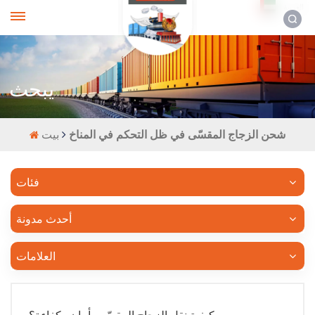
العربية
يبحث
شحن الزجاج المقسّى في ظل التحكم في المناخ
بيت
فئات
أحدث مدونة
العلامات
كيفية نقل الزجاج المقسّى بأمان وكفاءة؟