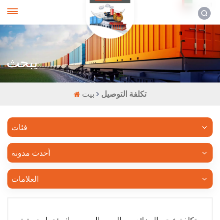
العربية
يبحث
تكلفة التوصيل
بيت
فئات
أحدث مدونة
العلامات
تكلفة شحن البضائع من الصين إلى روسيا: رؤى لوجستية