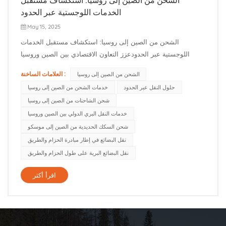
الخدمات اللوجستية عبر الحدود
May 15, 2025
الشحن من الصين إلى روسيا: استكشاف مستقبل الخدمات
اللوجستية عبر الحدودعزز التعاون الاقتصادي بين الصين وروسيا
مكانتهما كشريكين تجاريين محوريين. تجاوز حجم التجارة الثنائية 190
العلامات الساخنة :
الشحن من الصين إلى روسيا
مليار دولار أمريكي في عام 2024، ومن المتوقع أن يُعزى النمو إلى
حلول النقل عبر الحدود
خدمات الشحن من الصين إلى روسيا
توسعات البنية التحتية والتحالفات الاستراتيجية مثل مبادرة الحزام...
شحن الشاحنات من الصين إلى روسيا
خدمات النقل البري الدولي بين الصين وروسيا
شحن السكك الحديدية من الصين إلى موسكو
نقل البضائع في إطار مبادرة الحزام والطريق
نقل البضائع البرية على طول الحزام والطريق
اقرأ أكثر