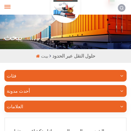
العربية
يبحث
حلول النقل عبر الحدود
بيت
فئات
أحدث مدونة
العلامات
الشحن من الصين إلى روسيا: استكشاف مستقبل