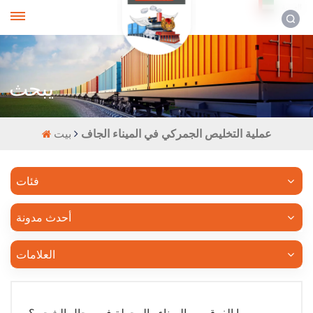
العربية
يبحث
عملية التخليص الجمركي في الميناء الجاف
بيت
فئات
أحدث مدونة
العلامات
ما الفرق بين الميناء والمحطة في مجال الشحن؟