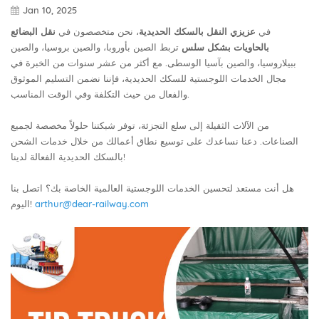
Jan 10, 2025
في
عزيزي النقل بالسكك الحديدية
، نحن متخصصون في
نقل البضائع
بالحاويات بشكل سلس
تربط الصين بأوروبا، والصين بروسيا، والصين
ببيلاروسيا، والصين بآسيا الوسطى. مع أكثر من عشر سنوات من الخبرة في
مجال الخدمات اللوجستية للسكك الحديدية، فإننا نضمن التسليم الموثوق
والفعال من حيث التكلفة وفي الوقت المناسب.
من الآلات الثقيلة إلى سلع التجزئة، توفر شبكتنا حلولاً مخصصة لجميع
الصناعات. دعنا نساعدك على توسيع نطاق أعمالك من خلال خدمات الشحن
بالسكك الحديدية الفعالة لدينا!
هل أنت مستعد لتحسين الخدمات اللوجستية العالمية الخاصة بك؟ اتصل بنا
arthur@dear-railway.com
اليوم!