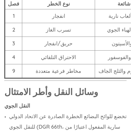
شائعة
نوع الخطر
فصل
لعاب نارية
انفجار
1
لهباء الجوي
تسرب الغاز
2
الأسيتون
حريق/انفجار
3
والفوسفور
الاحتراق التلقائي
4
م والثلج الجاف
مخاطر فرعية متعددة
9
وسائل النقل وأطر الامتثال
النقل الجوي
تخضع للوائح البضائع الخطرة الصادرة عن الاتحاد الدولي
للنقل الجوي (DGR 66th، سارية المفعول اعتبارًا من