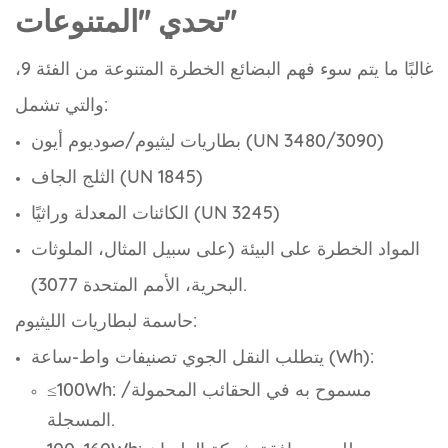
تحدي "المتنوعات"
غالبًا ما يتم سوء فهم البضائع الخطرة المتنوعة من الفئة 9،
والتي تشمل:
بطاريات ليثيوم/صوديوم أيون (UN 3480/3090)
الثلج الجاف (UN 1845)
الكائنات المعدلة وراثيًا (UN 3245)
المواد الخطرة على البيئة (على سبيل المثال، الملوثات
البحرية، الأمم المتحدة 3077).
حاسمة لبطاريات الليثيوم:
يتطلب النقل الجوي تصنيفات واط-ساعة (Wh):
≤100Wh: مسموح به في الحقائب المحمولة/
المسجلة.