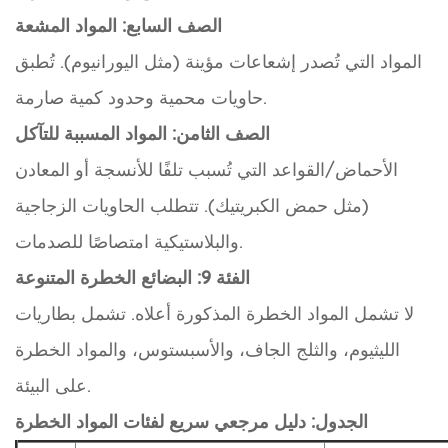
الصف السابع: المواد المشعة
المواد التي تُصدر إشعاعات مؤينة (مثل اليورانيوم). تُطبق
حاويات محمية وحدود كمية صارمة.
الصف الثامن: المواد المسببة للتآكل
الأحماض/القواعد التي تُسبب تلفًا للأنسجة أو المعادن
(مثل حمض الكبريتيك). تتطلب الحاويات الزجاجية
والبلاستيكية امتصاصًا للصدمات.
الفئة 9: البضائع الخطرة المتنوعة
لا تشمل المواد الخطرة المذكورة أعلاه. تشمل بطاريات
الليثيوم، والثلج الجاف، والأسبستوس، والمواد الخطرة
على البيئة.
الجدول: دليل مرجعي سريع لفئات المواد الخطرة