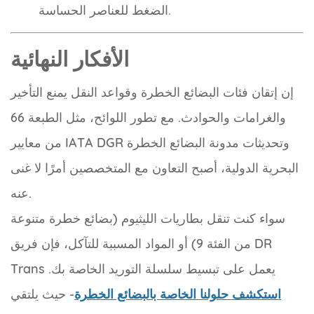
الضغط للعناصر الحساسة.
الأفكار النهائية
إن إتقان فئات البضائع الخطرة وقواعد النقل يمنع التأخير
والغرامات والحوادث. مع تطور اللوائح، مثل الطبعة 66
من معايير IATA DGR وتحديثات مدونة البضائع الخطرة
البحرية الدولية، أصبح التعاون مع المتخصصين أمرًا لا غنى
عنه.
سواء كنت تنقل بطاريات الليثيوم (بضائع خطرة متنوعة
من الفئة 9) أو المواد المسببة للتآكل، فإن فريق DR
Trans يعمل على تبسيط سلسلة التوريد الخاصة بك.
استكشف حلولنا الخاصة بالبضائع الخطرة
- حيث يلتقي