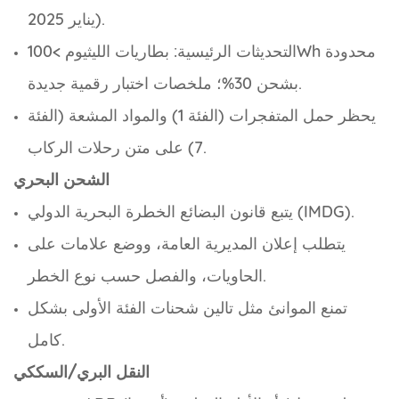
يناير 2025).
التحديثات الرئيسية: بطاريات الليثيوم >100Wh محدودة
بشحن 30%؛ ملخصات اختبار رقمية جديدة.
يحظر حمل المتفجرات (الفئة 1) والمواد المشعة (الفئة
7) على متن رحلات الركاب.
الشحن البحري
يتبع قانون البضائع الخطرة البحرية الدولي (IMDG).
يتطلب إعلان المديرية العامة، ووضع علامات على
الحاويات، والفصل حسب نوع الخطر.
تمنع الموانئ مثل تالين شحنات الفئة الأولى بشكل
كامل.
النقل البري/السككي