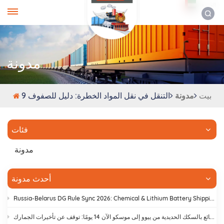
العربية
مدونة
بيت
مدونة
التنقل في نقل المواد الخطرة: دليل للصفوف 9
فئات
مدونة
أحدث مدونة
Russia-Belarus DG Rule Sync 2026: Chemical & Lithium Battery Shipping Guide
يستغرق نقل البضائع بالسكك الحديدية من ييوو إلى موسكو الآن 14 يومًا: توقف عن تأخيرات الجمارك