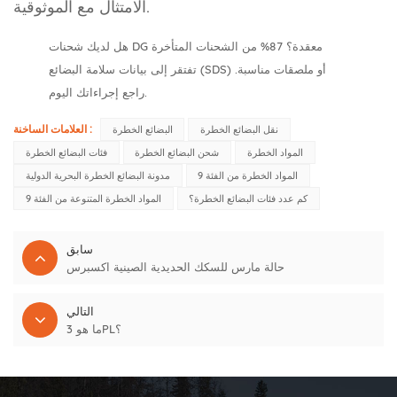
الامتثال مع الموثوقية.
هل لديك شحنات DG معقدة؟ 87% من الشحنات المتأخرة
تفتقر إلى بيانات سلامة البضائع (SDS) أو ملصقات مناسبة.
راجع إجراءاتك اليوم.
العلامات الساخنة :
نقل البضائع الخطرة
البضائع الخطرة
المواد الخطرة
شحن البضائع الخطرة
فئات البضائع الخطرة
المواد الخطرة من الفئة 9
مدونة البضائع الخطرة البحرية الدولية
كم عدد فئات البضائع الخطرة؟
المواد الخطرة المتنوعة من الفئة 9
سابق
حالة مارس للسكك الحديدية الصينية اكسبرس
التالي
ما هو 3PL؟