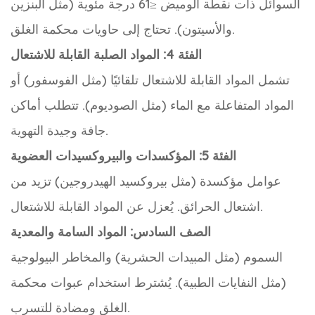
السوائل ذات نقطة الوميض ≤61 درجة مئوية (مثل البنزين
والأسيتون). تحتاج إلى حاويات محكمة الغلق.
الفئة 4: المواد الصلبة القابلة للاشتعال
تشمل المواد القابلة للاشتعال تلقائيًا (مثل الفوسفور) أو
المواد المتفاعلة مع الماء (مثل الصوديوم). تتطلب أماكن
جافة وجيدة التهوية.
الفئة 5: المؤكسدات والبيروكسيدات العضوية
عوامل مؤكسدة (مثل بيروكسيد الهيدروجين) تزيد من
اشتعال الحرائق. يُعزل عن المواد القابلة للاشتعال.
الصف السادس: المواد السامة والمعدية
السموم (مثل المبيدات الحشرية) والمخاطر البيولوجية
(مثل النفايات الطبية). يُشترط استخدام عبوات محكمة
الغلق ومضادة للتسرب.