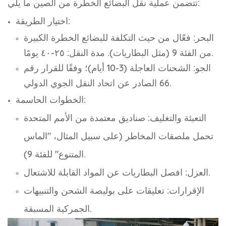
تتضمن عملية نقل البضائع الخطرة من الصين ما يلي:
اختيار الطريقة:
البحر: فعّال من حيث التكلفة للبضائع الخطرة الكبيرة
من الفئة 9 (مثل البطاريات). مدة النقل: ٢٥-٤٠ يومًا.
الجو: الشحنات العاجلة (3-10 أيام)؛ وفقًا للقرار رقم
66 الصادر عن اتحاد النقل الجوي الدولي.
الخطوات الحاسمة:
التعبئة والتغليف: صناديق معتمدة من الأمم المتحدة
تحمل ملصقات المخاطر (على سبيل المثال، "الماس
المتنوع" للفئة 9).
العزل: افصل البطاريات عن المواد القابلة للاشتعال.
الإقرارات: تعليقات على بوليصة الشحن والتنبيهات
الجمركية المسبقة.