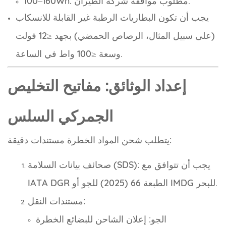
100–160Wh: مطلوب موافقة شركة الطيران.
يجب أن تكون البطاريات الرطبة غير القابلة للانسكاب
(على سبيل المثال، الرصاص الحمضي) بجهد ≤12 فولت
وسعة ≤100 واط في الساعة.
إعداد الوثائق: مفاتيح التخليص
الجمركي السلس
يتطلب شحن المواد الخطرة مستندات دقيقة:
صحائف بيانات السلامة (SDS): يجب أن تتوافق مع
IATA DGR الطبعة 66 (2025) للجو أو IMDG للبحر.
مستندات النقل:
الجو: إعلان الشاحن للبضائع الخطرة