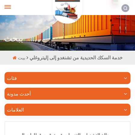
العربية
يبحث
خدمة السكك الحديدية من تشنغدو إلى إليتروغلي
بيت
فئات
أحدث مدونة
العلامات
حالة التشغيل والتغيرات في توقيت قطارات الصين