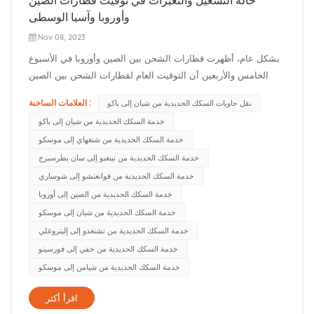
وأوروبا وآسيا الوسطى
Nov 08, 2023
بشكل عام، أظهرت قطارات الشحن بين الصين وأوروبا في الأسبوع
الخامس والأربعين أن التوقيت العام لقطارات الشحن بين الصين
وأوروبا كان مستقرًا وصاعدًا، وتم تقليل التأخير بشكل كبير. في
العلامات الساخنة :
نقل حاويات السكك الحديدية من شيان إلى باكو
الاتجاه الأوروبي، يمكن لقطارات الشحن المشحونة من المحطات
خدمة السكك الحديدية من شيان إلى باكو
المحلية أن تصل إلى مارا، بولندا في 12-15 يومًا، ثم تنتقل إلى
خدمة السكك الحديدية من شنغهاي إلى موسكو
معظم...
خدمة السكك الحديدية من نينغبو إلى سان بطرسبرج
خدمة السكك الحديدية من قوانغتشو إلى شوساري
خدمة السكك الحديدية من الصين إلى أوروبا
خدمة السكك الحديدية من شيان إلى موسكو
خدمة السكك الحديدية من تشنغدو إلى إليتروغلي
خدمة السكك الحديدية من خفي إلى فورسينو
خدمة السكك الحديدية من شيامن إلى موسكو
اقرأ أكثر