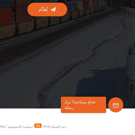
يُقدِّم
تحتاج مساعدة؟ ترك
رسالة
IPv6 دعم الشبكة
/
سياسة الخصوصية
/
XML