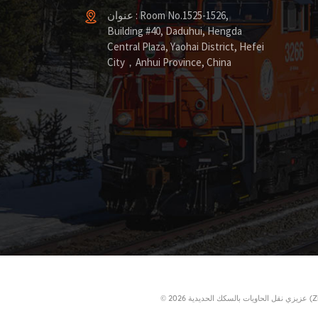
عنوان : Room No.1525-1526,
Building #40, Daduhui, Hengda
Central Plaza, Yaohai District, Hefei
City，Anhui Province, China