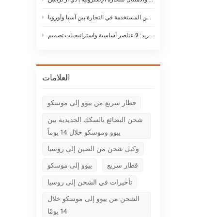
أنواع طائرات الشحن: دليل لأنواع طائرات الشحن المستخدمة في التجارة بين آسيا وأوروبا
حلول لوجستيات سلسلة التبريد: 9 عناصر أساسية واستراتيجيات تصميم
العلامات
قطار سريع من ييوو إلى موسكو
شحن البضائع بالسكك الحديدية بين
ييوو وموسكو خلال 14 يوماً
وكيل شحن من الصين إلى روسيا
قطار سريع
ييوو إلى موسكو
تأخيرات في الشحن إلى روسيا
الشحن من ييوو إلى موسكو خلال
14 يومًا