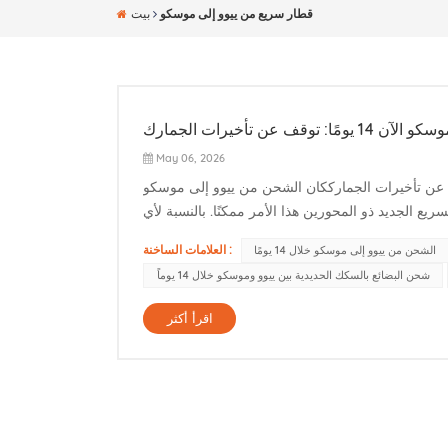
قطار سريع من ييوو إلى موسكو
بيت
 تأخيرات الجمارك
May 06, 2026
سكك الحديدية من ييوو إلى موسكو الآن 14 يومًا: توقف عن تأخيرات الجمارككان الشحن من ييوو إلى موسكو
قل السريع الجديد ذو المحورين هذا الأمر ممكنًا. بالنسبة لأي
العلامات الساخنة :
الشحن من ييوو إلى موسكو خلال 14 يومًا
شحن البضائع بالسكك الحديدية بين ييوو وموسكو خلال 14 يوماً
اقرأ أكثر