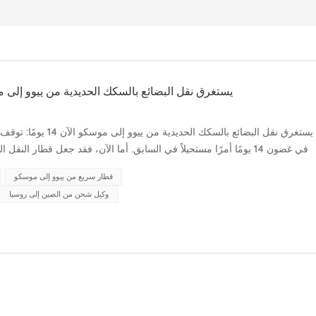
يستغرق نقل البضائع بالسكك الحديدية من ييوو إلى موسكو الآن 14 يومًا: توقف عن
يستغرق نقل البضائع بال
في غضون 14 يومًا أمرًا مستحيلاً في السابق. أما الآن، فقد جعل قطار الن
وكيل شحن يعمل في مجال النقل بين الصين وروسيا، يقلل هذ...
قطار سريع من ييوو إلى موسكو
وكيل شحن من الصين إلى روسيا