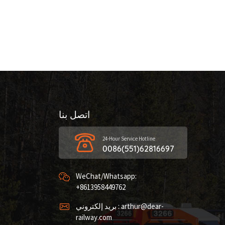
اتصل بنا
24-Hour Service Hotline
0086(551)62816697
WeChat/Whatsapp:
+8613958449762
بريد إلكتروني : arthur@dear-
railway.com