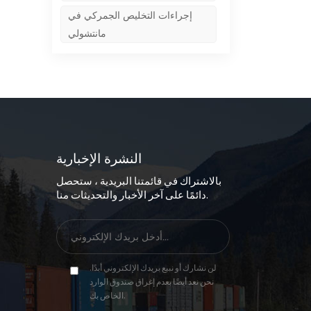
إجراءات التخليص الجمركي في
مانتشولي
النشرة الإخبارية
بالاشتراك في قائمتنا البريدية ، ستحصل
دائمًا على آخر الأخبار والتحديثات منا.
لن نشارك أو نبيع بريدك الإلكتروني أبدًا.
نحن نعد أيضًا بعدم إغراق صندوق الوارد
الخاص بك.