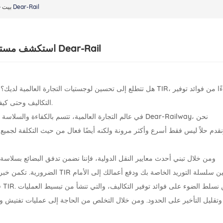
استكشف مستقبل النقل بالشاحنات عبر البريك الدولي مع Dear-Rail
بيت
استكشف مستقبل النقل بالشاحنات عبر البريك الدولي مع Dear-Rail
هل تتطلع إلى تحسين لوجستيات التجارة العالمية لديك؟ يشرح مقالنا الأ
التكاليف وحتى كيفية دعم التجارة الدولية في إطار مبادرة الحزام والطريق.
في عالم التجارة العالمية، تتسم بالكفاءة والسلاسة
ا
ومن خلال تبني أحدث معايير النقل الدولية، فإننا نضمن تدفق البضائع بسلاسة 
في
وتقليل التأخير على الحدود. ومن خلال التخلص من الحاجة إلى عمليات تفتيش وإجر