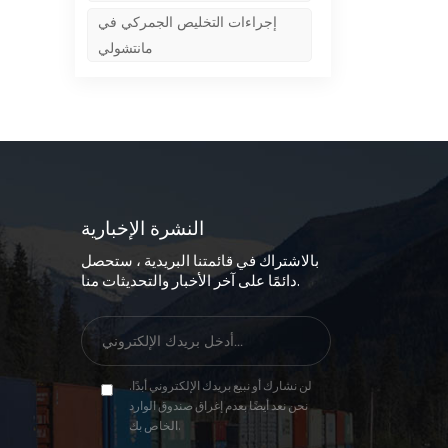
إجراءات التخليص الجمركي في
مانتشولي
النشرة الإخبارية
بالاشتراك في قائمتنا البريدية ، ستحصل
دائمًا على آخر الأخبار والتحديثات منا.
لن نشارك أو نبيع بريدك الإلكتروني أبدًا.
نحن نعد أيضًا بعدم إغراق صندوق الوارد
الخاص بك.