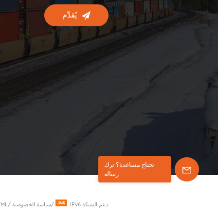
يُقدِّم
تحتاج مساعدة؟ ترك
رسالة
IPv6 دعم الشبكة
/
سياسة الخصوصية
/
XML