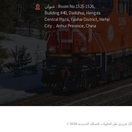
عنوان : Room No.1525-1526,
Building #40, Daduhui, Hengda
Central Plaza, Yaohai District, Hefei
City，Anhui Province, China