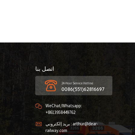
اتصل بنا
24-Hour Service Hotline
0086(551)62816697
WeChat/Whatsapp:
+8613958449762
بريد إلكتروني : arthur@dear-
railway.com