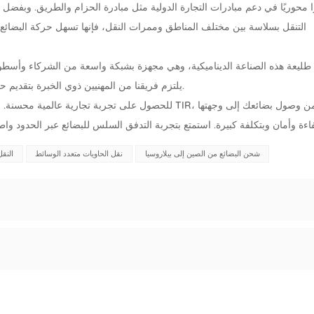
التنقل بسلاسة بين مختلف المناطق وممرات النقل، فإنها تسهل حركة البضائع
يلتزم فريقنا من المهنيين ذوي الخبرة بتقديم حلول مخصصة تلبي متطلبات الشحن المحددة الخاصة بك.
شحن البضائع من الصين إلى بيلاروسيا
نقل الحاويات متعدد الوسائط
النقل
ح