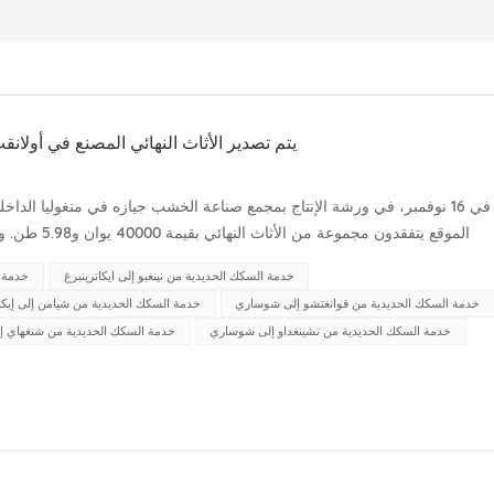
يتم تصدير الأثاث النهائي المصنع في أولان
في 16 نوفمبر، في ورشة الإنتاج بمجمع صناعة الخشب جيازه في منغوليا الدا
الموقع يتفقدو
روسيا. هذه هي المرة الأولى التي يتم فيها تصدير الأثاث النهائي...
خدمة السكك الحديدية من نينغبو إلى ايكاترينبرغ
خدمة ا
خدمة السكك الحديدية من قوانغتشو إلى شوساري
خدمة السكك الحديدية من شيامن إلى إيكات
خدمة السكك الحديدية من تشينغداو إلى شوساري
خدمة السكك الحديدية من شنغهاي 