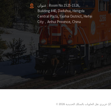
عنوان : Room No.1525-1526,
Building #40, Daduhui, Hengda
Central Plaza, Yaohai District, Hefei
City，Anhui Province, China