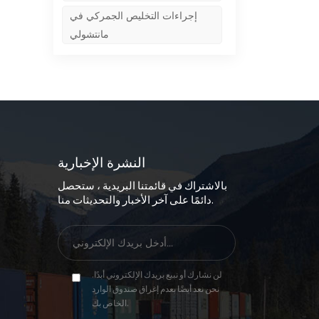
إجراءات التخليص الجمركي في
مانتشولي
النشرة الإخبارية
بالاشتراك في قائمتنا البريدية ، ستحصل
دائمًا على آخر الأخبار والتحديثات منا.
لن نشارك أو نبيع بريدك الإلكتروني أبدًا.
نحن نعد أيضًا بعدم إغراق صندوق الوارد
الخاص بك.