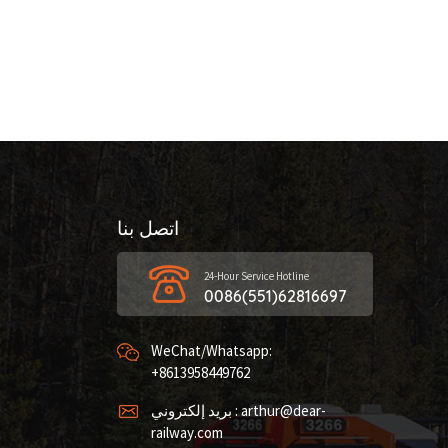
اتصل بنا
24-Hour Service Hotline
0086(551)62816697
WeChat/Whatsapp:
+8613958449762
بريد إلكتروني : arthur@dear-
railway.com