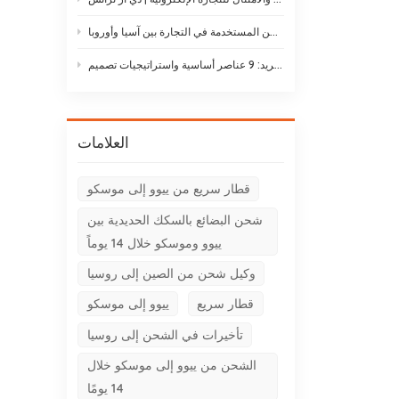
أنواع طائرات الشحن: دليل لأنواع طائرات الشحن المستخدمة في التجارة بين آسيا وأوروبا
حلول لوجستيات سلسلة التبريد: 9 عناصر أساسية واستراتيجيات تصميم
العلامات
قطار سريع من ييوو إلى موسكو
شحن البضائع بالسكك الحديدية بين
ييوو وموسكو خلال 14 يوماً
وكيل شحن من الصين إلى روسيا
قطار سريع
ييوو إلى موسكو
تأخيرات في الشحن إلى روسيا
الشحن من ييوو إلى موسكو خلال
14 يومًا