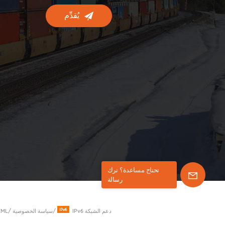
يُقدِّم
تحتاج مساعدة؟ ترك
رسالة
IPv6 دعم الشبكة
/
سياسة الخصوصية
/
XML