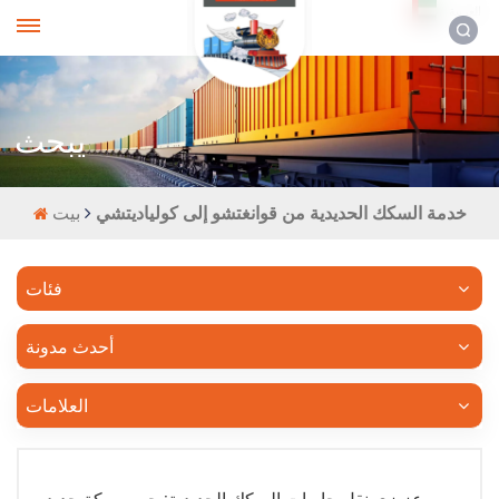
العربية
يبحث
خدمة السكك الحديدية من قوانغتشو إلى كولياديتشي
بيت
فئات
أحدث مدونة
العلامات
عزيزي نقل حاويات السكك الحديدية: جسر سكة حديد