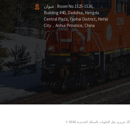
عنوان : Room No.1525-1526,
Building #40, Daduhui, Hengda
Central Plaza, Yaohai District, Hefei
City，Anhui Province, China