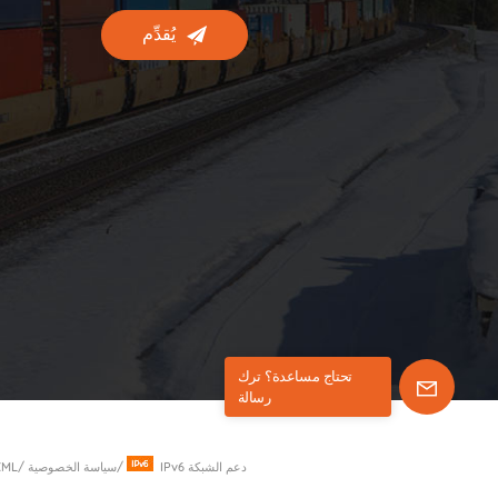
يُقدِّم
تحتاج مساعدة؟ ترك
رسالة
IPv6 دعم الشبكة
/
سياسة الخصوصية
/
XML