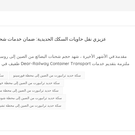
عزيزي نقل حاويات السكك الحديدية: ضمان خدمات شحن 
مقدمة:في الأشهر الأخيرة ، شهد حجم شحنات البضائع من الصين إلى روسيا 
طفيف في أسعار خدمات 
شحن عالية الجودة ، مما يضمن حلول لوجستية سلسة لعملائنا الكرام.النقل بالسكك...
سكة حديد ترانبورت من الصين إلى محطة فورسينو
سكة
سكة حديد ترانبورت من الصين إلى محطة خوف
سكة حديد ترانبورت من الصين إلى محطة سيل
سكة حديد ترانبورت من الصين إلى محطة شو
سكة حديد ترانبورت من الصين إلى محطة تشيل