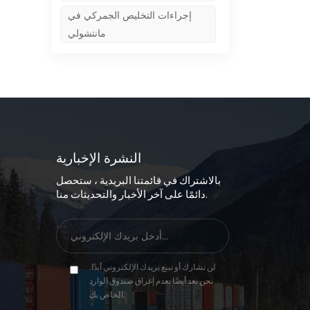
إجراءات التخليص الجمركي في
مانتشولي
النشرة الإخبارية
بالاشتراك في قائمتنا البريدية ، ستحصل
دائمًا على آخر الأخبار والتحديثات منا.
لن نشارك أو نبيع بريدك الإلكتروني أبدًا.
نحن نعد أيضًا بعدم إغراق صندوق الوارد
الخاص بك.