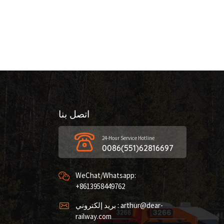
اتصل بنا
24-Hour Service Hotline
0086(551)62816697
WeChat/Whatsapp:
+8613958449762
بريد إلكتروني : arthur@dear-
railway.com