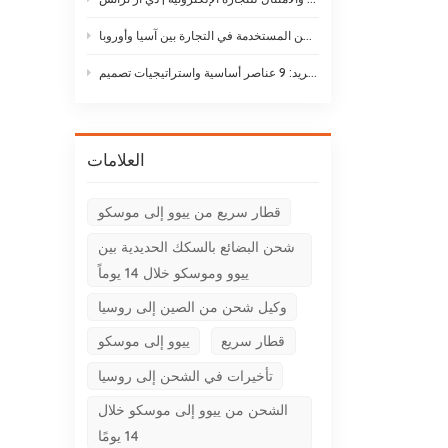
أنواع طائرات الشحن: دليل لأنواع طائرات الشحن المستخدمة في التجارة بين آسيا وأوروبا
حلول لوجستيات سلسلة التبريد: 9 عناصر أساسية واستراتيجيات تصميم
العلامات
قطار سريع من ييوو إلى موسكو
شحن البضائع بالسكك الحديدية بين
ييوو وموسكو خلال 14 يوماً
وكيل شحن من الصين إلى روسيا
قطار سريع
ييوو إلى موسكو
تأخيرات في الشحن إلى روسيا
الشحن من ييوو إلى موسكو خلال
14 يومًا