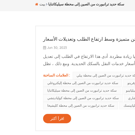
سكة حديد ترانبورت من الصين إلى محطة سيليكاتنايا
بيت
متميزة وسط ارتفاع الطلب وتعديلات الأسعار
Jun 30, 2023
زيادة مطردة. أدى هذا الارتفاع في الطلب إلى تعديل
النقل بالسكك الحديدية. ومع ذلك ، تظل Dear-Railway Container Transport ملتزمة بتقديم خدمات
العلامات الساخنة :
 حديد ترانبورت من الصين إلى محطة بيلي
رينو
سكة حديد ترانبورت من الصين إلى محطة إليكتروغلي
ياتينو
سكة حديد ترانبورت من الصين إلى محطة سيليكاتنايا
شاري
سكة حديد ترانبورت من الصين إلى محطة كولياديتشي
يابينسك
سكة حديد ترانبورت من الصين إلى محطة كليشيخا
اقرأ أكثر