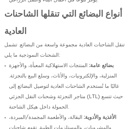
أنواع البضائع التي تنقلها الشاحنات
العادية
تنقل الشاحنات العادية مجموعة واسعة من البضائع. تشمل
الشحنات النموذجية ما يلي:
بضائع عامة:
المنتجات الاستهلاكية المعبأة، والأجهزة
المنزلية، والإلكترونيات، والأثاث، وسلع البيع بالتجزئة.
غالبًا ما تُستخدم الشاحنات العادية لتوصيل البضائع إلى
متاجر التجزئة وشحنات النقل الجزئي (LTL) حيث تتسع
الحمولة داخل هيكل الشاحنة.
الأغذية والأدوية:
البقالة، والأطعمة المجمدة/المبردة،
والمشروبات، والمستلزمات الطبية. تقوم شاحنات