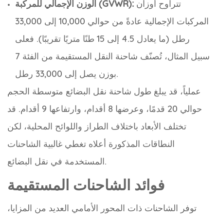
تتراوح أوزان
الوزن الإجمالي للمركبة (GVWR):
المركبات الإجمالية عادةً من حوالي 10,000 إلى 33,000
رطل (ما يعادل 4.5 إلى 15 طنًا متريًا تقريبًا). فعلى
سبيل المثال، تُصنّف شاحنة النقل المستقيمة من الفئة 7
بوزن يصل إلى 33,000 رطل.
عملياً، قد يبلغ طول شاحنة نقل البضائع متوسطة الحجم
حوالي 20 قدمًا، وعرضها 8 أقدام، وارتفاعها 9 أقدام. قد
تختلف الأبعاد باختلاف الطراز واللوائح المحلية، لكن
النطاقات المذكورة أعلاه تغطي غالبية الشاحنات
المستخدمة في نقل البضائع.
فوائد الشاحنات المستقيمة
توفر الشاحنات ذات المحور الأمامي العديد من المزايا،