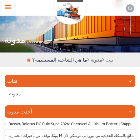
العربية
مدونة
بيت
مدونة
ما هي الشاحنة المستقيمة؟
فئات
مدونة
أحدث مدونة
Russia-Belarus DG Rule Sync 2026: Chemical & Lithium Battery Shipping Guide
يستغرق نقل البضائع بالسكك الحديدية من ييوو إلى موسكو الآن 14 يومًا: توقف عن تأخيرات الجمارك