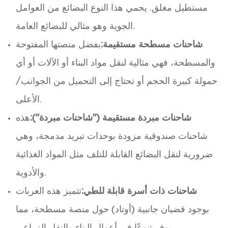
مستطيل مغلق. يحمي هذا النوع البضائع من العوامل
الجوية وهو مثالي للبضائع العامة.
شاحنات مسطحة مستقيمة:
بفضل منصتها المفتوحة
والمسطحة، فهي مثالية لنقل مواد البناء أو الآلات أو أي
حمولة كبيرة الحجم أو تحتاج إلى التحميل من الجوانب/
الأعلى.
شاحنات مبردة مستقيمة ("شاحنات مبردة"):
هذه
شاحنات صندوقية مزودة بوحدات تبريد مدمجة، وهي
ضرورية لنقل البضائع القابلة للتلف مثل المواد الغذائية
والأدوية.
شاحنات ذات أسرة قابلة للطي:
تتميز هذه العربات
بوجود قضبان جانبية (أوتاد) حول منصة مسطحة، مما
يوفر تنوعًا في أعمال البناء والنقل الزراعي.