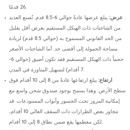
26 قدمًا.
عرض:
يبلغ عرضها عادةً حوالي 6-8.5 قدم. تُصنع العديد
من الشاحنات ذات الهيكل المستقيم بعرض أقل بقليل
من الحد القانوني المسموح به (حوالي 8.5 قدم) لزيادة
مساحة الحمولة إلى أقصى حد. أما الشاحنات الأصغر
حجماً ذات الهيكل المستقيم فقد تكون أضيق (حوالي 6-
7 أقدام) لتسهيل المناورة في المدن.
ارتفاع:
يبلغ ارتفاعها عادةً من 8 إلى 10 أقدام فوق
سطح الأرض. وهذا يسمح بوجود صندوق شحن واسع مع
إمكانية المرور تحت الجسور وأبواب المستودعات. قد
تتجاوز بعض الطرازات ذات السقف العالي 10 أقدام،
لكن معظمها يقع ضمن نطاق 8 إلى 10 أقدام.