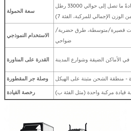
أحمال متوسطة (عادةً ما تصل إلى حوالي 33000 رطل
سعة الحمولة
ن الوزن الإجمالي للمركبة، الفئة 7)
ات قصيرة/متوسطة، طرق حضرية/
الاستخدام النموذجي
ضواحي
ي الأماكن الضيقة وشوارع المدينة
القدرة على المناورة
 - منطقة الشحن مثبتة على الهيكل
وصلة جر المقطورة
ة قيادة مركبة واحدة (مثل الفئة ب)
رخصة القيادة