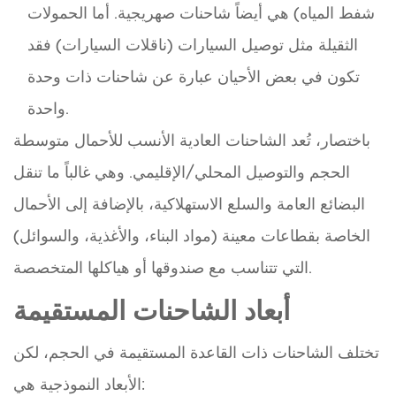
شفط المياه) هي أيضاً شاحنات صهريجية. أما الحمولات
الثقيلة مثل توصيل السيارات (ناقلات السيارات) فقد
تكون في بعض الأحيان عبارة عن شاحنات ذات وحدة
واحدة.
باختصار، تُعد الشاحنات العادية الأنسب للأحمال متوسطة
الحجم والتوصيل المحلي/الإقليمي. وهي غالباً ما تنقل
البضائع العامة والسلع الاستهلاكية، بالإضافة إلى الأحمال
الخاصة بقطاعات معينة (مواد البناء، والأغذية، والسوائل)
التي تتناسب مع صندوقها أو هياكلها المتخصصة.
أبعاد الشاحنات المستقيمة
تختلف الشاحنات ذات القاعدة المستقيمة في الحجم، لكن
الأبعاد النموذجية هي: