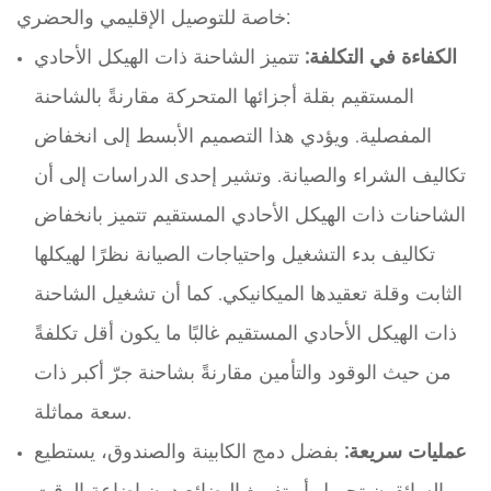
خاصة للتوصيل الإقليمي والحضري:
الكفاءة في التكلفة:
تتميز الشاحنة ذات الهيكل الأحادي
المستقيم بقلة أجزائها المتحركة مقارنةً بالشاحنة
المفصلية. ويؤدي هذا التصميم الأبسط إلى انخفاض
تكاليف الشراء والصيانة. وتشير إحدى الدراسات إلى أن
الشاحنات ذات الهيكل الأحادي المستقيم تتميز بانخفاض
تكاليف بدء التشغيل واحتياجات الصيانة نظرًا لهيكلها
الثابت وقلة تعقيدها الميكانيكي. كما أن تشغيل الشاحنة
ذات الهيكل الأحادي المستقيم غالبًا ما يكون أقل تكلفةً
من حيث الوقود والتأمين مقارنةً بشاحنة جرّ أكبر ذات
سعة مماثلة.
عمليات سريعة:
بفضل دمج الكابينة والصندوق، يستطيع
السائقون تحميل أو تفريغ البضائع دون إضاعة الوقت