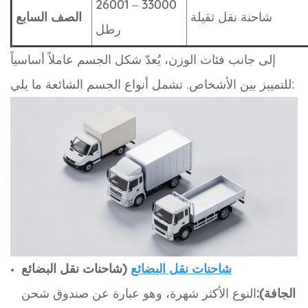
26001 – 33000
شاحنة نقل ثقيلة
الصف السابع
رطل
إلى جانب فئات الوزن، يُعدّ شكل الجسم عاملاً أساسياً
للتمييز بين الأشخاص. تشمل أنواع الجسم الشائعة ما يلي:
شاحنات نقل البضائع
(شاحنات نقل البضائع
الجافة):
النوع الأكثر شهرة، وهو عبارة عن صندوق شحن