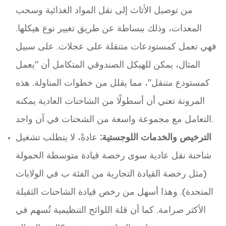
من توصيل الأثاث إلى نقل المواد الغذائية وسحب
المعدات، وذلك ببساطة عن طريق تغيير نوع هيكلها.
فهي تعمل كمستودعات متنقلة على عجلات. على سبيل
المثال، يمكن للهيكل الصندوقي المتكامل أن "يعمل
كمستودع متنقل"، مما يقلل من خطوات المناولة. هذه
المرونة تعني أن أسطولًا من الشاحنات العادية يمكنه
التعامل مع مجموعة واسعة من الشحنات في آن واحد.
الترخيص والخدمات اللوجستية:
عادةً، لا يتطلب تشغيل
شاحنة نقل عادية سوى رخصة قيادة متوسطة الحمولة
(مثل رخصة القيادة التجارية من الفئة ب في الولايات
المتحدة). وهذا أسهل من رخص قيادة الشاحنات الثقيلة
الأكثر صرامة. كما أن قلة اللوائح التنظيمية تُسهم في