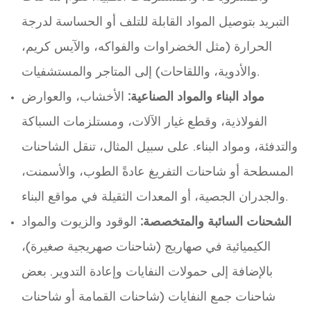
التبريد بتوصيل المواد القابلة للتلف أو الحساسة لدرجة
الحرارة (مثل الخضراوات والفواكه، والآيس كريم،
والأدوية، واللقاحات) إلى المتاجر والمستشفيات.
مواد البناء والمواد الصناعية:
الأخشاب، والعوارض
الفولاذية، وقطع غيار الآلات، ومستلزمات السباكة
والتدفئة، ومواد البناء. على سبيل المثال، تنقل الشاحنات
المسطحة أو شاحنات التفريغ عادةً الطوب، والأسمنت،
والجدران الجصية، أو المعدات الثقيلة في مواقع البناء.
الشحنات السائبة والمتخصصة:
الوقود والزيوت والمواد
الكيميائية في صهاريج (شاحنات صهريجية صغيرة)،
بالإضافة إلى حمولات النفايات وإعادة التدوير. بعض
شاحنات جمع النفايات (شاحنات القمامة أو شاحنات