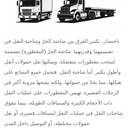
باختصار، يكمن الفرق بين شاحنة الجرّ وشاحنة النقل في
تصميمهما وقدرتهما. شاحنة الجرّ (المقطورة) مصممة
لسحب مقطورات منفصلة، ​​ويمكنها نقل حمولات أثقل
وأطول بكثير. أما شاحنة النقل، فتحمل جميع البضائع على
هيكلها، مما يحدّ من حمولتها، ولكنه يمنحها مرونة أكبر في
الرحلات القصيرة. تهيمن المقطورات على عمليات النقل
ذات الأحجام الكبيرة والمسافات الطويلة، بينما تتفوق
شاحنات النقل في عمليات النقل لمسافات قصيرة، أو نقل
حمولات مختلطة، أو التوصيل داخل المدن.