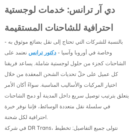
دي آر ترانس: خدمات لوجستية
احترافية للشاحنات المستقيمة
بالنسبة للشركات التي تحتاج إلى نقل بضائع موثوق به -
وخاصة في أوروبا وآسيا -
دكتور ترانس
نعتمد على
الشاحنات كجزء من حلول لوجستية شاملة. يساعد فريقنا
كل عميل على حلّ تحديات الشحن المعقدة من خلال
اختيار المركبات والأساليب المناسبة. سواءً أكان الأمر
يتعلق بترتيب توصيل سريع داخل المدينة أو دمج الشاحنات
في سلسلة نقل متعددة الوسائط، فإننا نوفر خبرة
احترافية لكل شحنة.
في شركة DR Trans، نتولى جميع التفاصيل: تخطيط