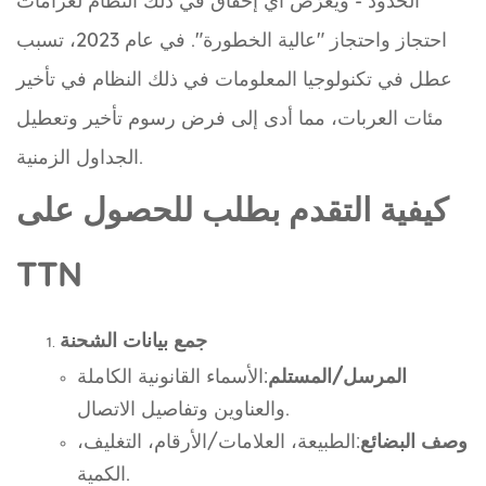
الحدود - ويُعرّض أي إخفاق في ذلك النظام لغرامات
احتجاز واحتجاز "عالية الخطورة". في عام 2023، تسبب
عطل في تكنولوجيا المعلومات في ذلك النظام في تأخير
مئات العربات، مما أدى إلى فرض رسوم تأخير وتعطيل
الجداول الزمنية.
كيفية التقدم بطلب للحصول على
TTN
جمع بيانات الشحنة
المرسل/المستلم
:الأسماء القانونية الكاملة
والعناوين وتفاصيل الاتصال.
وصف البضائع
:الطبيعة، العلامات/الأرقام، التغليف،
الكمية.