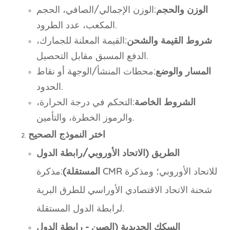
الوزن والحجم
:الوزن الإجمالي/الصافي، الحجم
المكعب، عدد الطرود.
شروط القيمة والشحن
:القيمة المعلنة للجمارك،
الدفع المسبق مقابل التحصيل.
المسار والوضع
:محطات المنشأ/الوجهة أو نقاط
الحدود.
الشروط الخاصة
:التحكم في درجة الحرارة،
والرموز الخطرة، والتأمين.
اختر النموذج الصحيح
الطريق (الاتحاد الأوروبي/رابطة الدول
المستقلة)
:مذكرة CMR للاتحاد الأوروبي؛ ومذكرة
شحنة الاتحاد الاقتصادي الأوراسي للطرق البرية
لرابطة الدول المستقلة.
السكك الحديدية (الصين - رابطة الدول