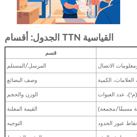
الجدول: أقسام TTN القياسية
قسم
ومعلومات الاتصال
المرسل/المستلم
 العلامات، الكمية
وصف البضائع
ات
الوزن والحجم
ة مسبقًا/مجمعة)
القيمة المعلنة
قاط عبور الحدود
التوجيه