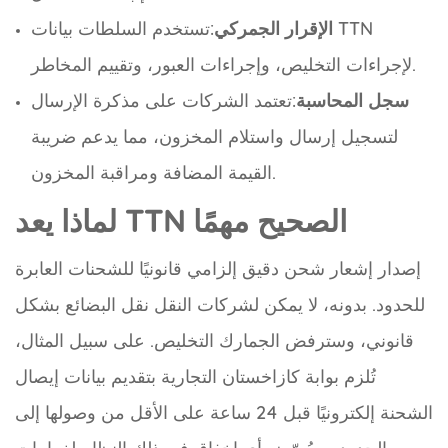
الإقرار الجمركي
:تستخدم السلطات بيانات TTN
لإجراءات التخليص، وإجراءات العبور، وتقييم المخاطر.
سجل المحاسبة
:تعتمد الشركات على مذكرة الإرسال
لتسجيل إرسال واستلام المخزون، مما يدعم ضريبة
القيمة المضافة ومراقبة المخزون.
لماذا يعد TTN الصحيح مهمًا
إصدار إشعار شحن دقيق إلزامي قانونيًا للشحنات العابرة
للحدود. بدونه، لا يمكن لشركات النقل نقل البضائع بشكل
قانوني، وسترفض الجمارك التخليص. على سبيل المثال،
تُلزم بوابة كازاخستان التجارية بتقديم بيانات إيصال
الشحنة إلكترونيًا قبل 24 ساعة على الأقل من وصولها إلى