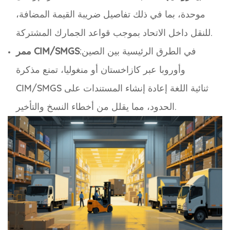
موحدة، بما في ذلك تفاصيل ضريبة القيمة المضافة،
للنقل داخل الاتحاد بموجب قواعد الجمارك المشتركة.
:في الطرق الرئيسية بين الصين
ممر CIM/SMGS
وأوروبا عبر كازاخستان أو منغوليا، تمنع مذكرة
CIM/SMGS ثنائية اللغة إعادة إنشاء المستندات على
الحدود، مما يقلل من أخطاء النسخ والتأخير.