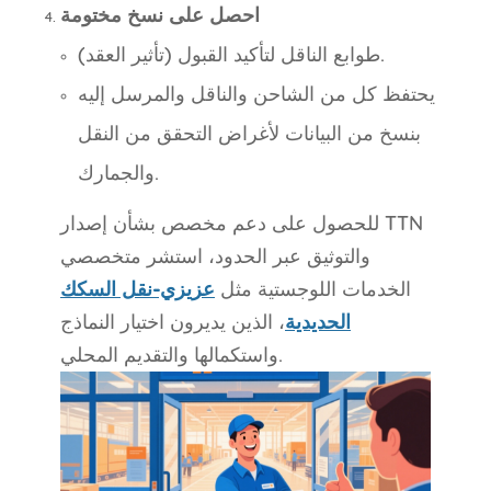
احصل على نسخ مختومة
طوابع الناقل لتأكيد القبول (تأثير العقد).
يحتفظ كل من الشاحن والناقل والمرسل إليه
بنسخ من البيانات لأغراض التحقق من النقل
والجمارك.
للحصول على دعم مخصص بشأن إصدار TTN
والتوثيق عبر الحدود، استشر متخصصي
الخدمات اللوجستية مثل
عزيزي-نقل السكك
الحديدية
، الذين يديرون اختيار النماذج
واستكمالها والتقديم المحلي.