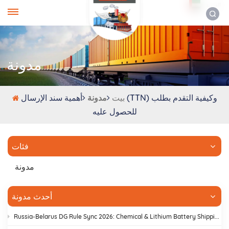
العربية
مدونة
بيت
مدونة
أهمية سند الإرسال (TTN) وكيفية التقدم بطلب
للحصول عليه
فئات
مدونة
أحدث مدونة
Russia-Belarus DG Rule Sync 2026: Chemical & Lithium Battery Shipping Guide