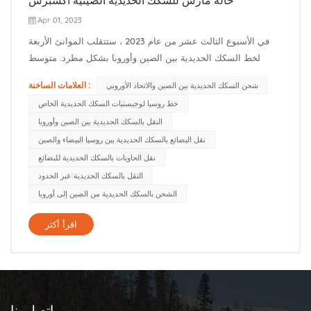
Apr 01, 2023
في الأسبوع الثالث عشر من عام 2023 ، ستتقلب الموانئ الأربعة
لخط السكك الحديدية بين الصين وأوروبا بشكل مطرد. متوسط
الوقت لتغيير الملابس في كورجوس هو 3-5 أيام ، ومتوسط الوقت
العلامات الساخنة :
شحن السكك الحديدية بين الصين والاتحاد الأوروبي
لتغيير الملابس في ألاشانكو هو 2-3 أيام ، ومتوسط الوقت لتغيير
خط روسيا لوجيستيات السكك الحديدية الخاص
الملابس في إرينهوت هو. 7-10 أيام. في أواخر مارس ، زاد عدد
النقل بالسكك الحديدية بين الصين وأوروبا
القطارات ا...
نقل البضائع بالسكك الحديدية بين روسيا البيضاء والصين
نقل الحاويات بالسكك الحديدية للبضائع
النقل بالسكك الحديدية عبر الحدود
الشحن بالسكك الحديدية من الصين إلى أوروبا
اقرأ أكثر
اتصل بنا