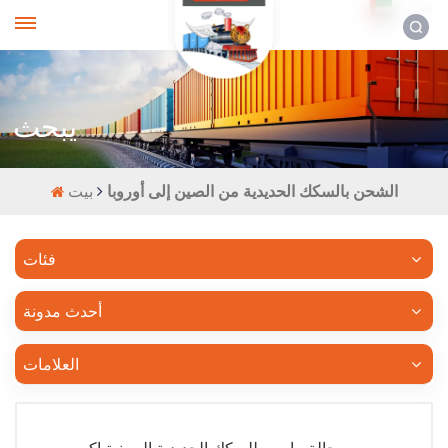
العربية
يبحث
الشحن بالسكك الحديدية من الصين إلى أوروبا
بيت
فئات
أحدث مدونة
العلامات
حالة مارس للسكك الحديدية الصينية اكسبرس