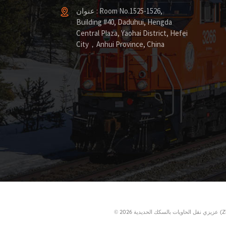
عنوان : Room No.1525-1526,
Building #40, Daduhui, Hengda
Central Plaza, Yaohai District, Hefei
City，Anhui Province, China