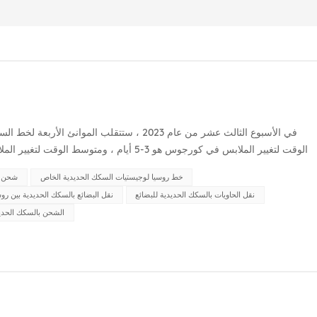
في الأسبوع الثالث عشر من عام 2023 ، ستتقلب ال
الملابس في إرينهوت هو. 7-10 أيام. في أواخر مارس ، زاد عدد القطارات ا...
خط روسيا لوجيستيات السكك الحديدية الخاص
شحن ال
نقل الحاويات بالسكك الحديدية للبضائع
نقل البضائع بالسكك الحديدية بين روس
الشحن بالسكك الحديد