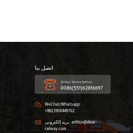
اتصل بنا
24-Hour Service Hotline
0086(551)62816697
WeChat/Whatsapp:
+8613958449762
بريد إلكتروني : arthur@dear-
railway.com