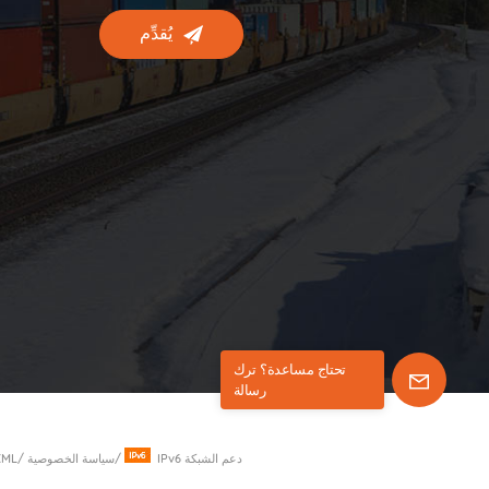
يُقدِّم
تحتاج مساعدة؟ ترك
رسالة
IPv6 دعم الشبكة
/
سياسة الخصوصية
/
XML