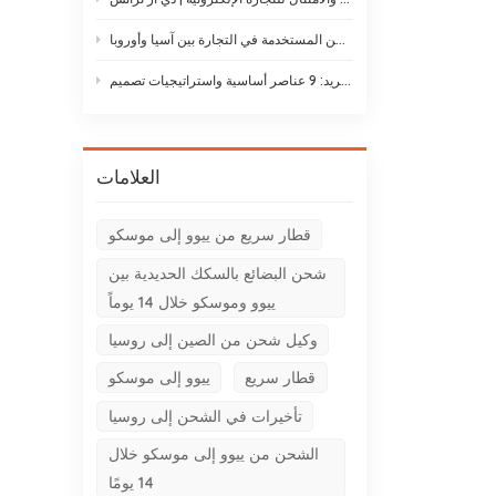
أنواع طائرات الشحن: دليل لأنواع طائرات الشحن المستخدمة في التجارة بين آسيا وأوروبا
حلول لوجستيات سلسلة التبريد: 9 عناصر أساسية واستراتيجيات تصميم
العلامات
قطار سريع من ييوو إلى موسكو
شحن البضائع بالسكك الحديدية بين
ييوو وموسكو خلال 14 يوماً
وكيل شحن من الصين إلى روسيا
قطار سريع
ييوو إلى موسكو
تأخيرات في الشحن إلى روسيا
الشحن من ييوو إلى موسكو خلال
14 يومًا