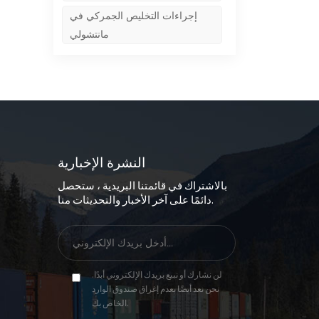
إجراءات التخليص الجمركي في
مانتشولي
النشرة الإخبارية
بالاشتراك في قائمتنا البريدية ، ستحصل
دائمًا على آخر الأخبار والتحديثات منا.
لن نشارك أو نبيع بريدك الإلكتروني أبدًا.
نحن نعد أيضًا بعدم إغراق صندوق الوارد
الخاص بك.