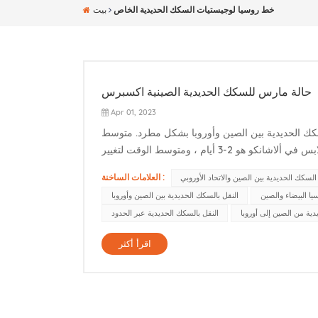
خط روسيا لوجيستيات السكك الحديدية الخاص
بيت
حالة مارس للسكك الحديدية الصينية اكسبرس
Apr 01, 2023
موانئ الأربعة لخط السكك الحديدية بين الصين وأوروبا بشكل مطرد. متوسط
الوقت لتغيير الملابس في كورجوس هو 3-5 أيام ، ومتوسط الوقت لتغيير الملابس في ألاشانكو هو 2-3 أيام ، ومتوسط الوقت لتغيير
العلامات الساخنة :
سكك الحديدية بين الصين والاتحاد الأوروبي
يا البيضاء والصين
النقل بالسكك الحديدية بين الصين وأوروبا
ية من الصين إلى أوروبا
النقل بالسكك الحديدية عبر الحدود
اقرأ أكثر